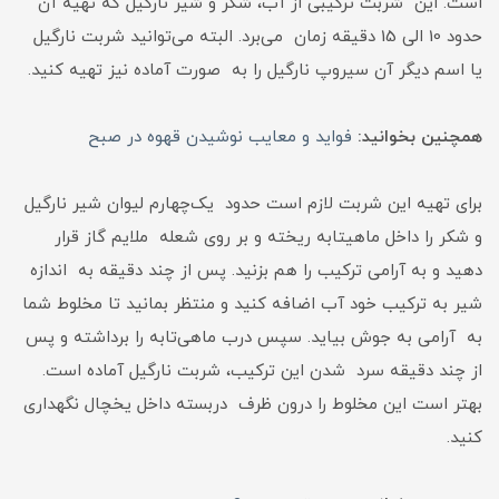
است. این شربت ترکیبی از آب، شکر و شیر نارگیل که تهیه آن
حدود 10 الی 15 دقیقه زمان می‌برد. البته می‌توانید شربت نارگیل
یا اسم دیگر آن سیروپ نارگیل را به‌ صورت آماده نیز تهیه کنید.
همچنین بخوانید:
فواید و معایب نوشیدن قهوه در صبح
برای تهیه این شربت لازم است حدود یک‌چهارم لیوان شیر نارگیل
و شکر را داخل ماهیتابه ریخته و بر روی شعله ملایم گاز قرار
دهید و به آرامی ترکیب را هم بزنید. پس از چند دقیقه به‌ اندازه
شیر به ترکیب خود آب اضافه کنید و منتظر بمانید تا مخلوط شما
به‌ آرامی به جوش بیاید. سپس درب ماهی‌تابه را برداشته و پس
از چند دقیقه سرد شدن این ترکیب، شربت نارگیل آماده است.
بهتر است این مخلوط را درون ظرف دربسته داخل یخچال نگهداری
کنید.