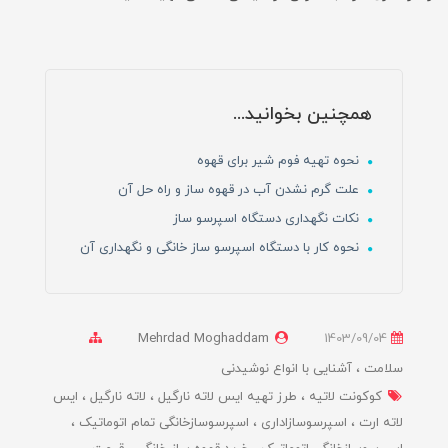
همچنین بخوانید...
نحوه تهیه فوم شیر برای قهوه
علت گرم نشدن آب در قهوه ساز و راه حل آن
نکات نگهداری دستگاه اسپرسو ساز
نحوه کار با دستگاه اسپرسو ساز خانگی و نگهداری آن
Mehrdad Moghaddam
1403/09/04
سلامت
آشنایی با انواع نوشیدنی
کوکونت لاتیه
طرز تهیه ایس لاته نارگیل
لاته نارگیل
ایس
لاته ارت
اسپرسوسازاداری
اسپرسوسازخانگی تمام اتوماتیک