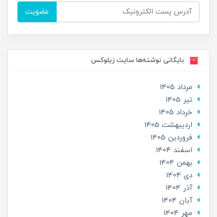
عضویت
بایگانی نوشته‌ها سایت زیلوکس
مرداد 1405
تير 1405
خرداد 1405
ارديبهشت 1405
فروردین 1405
اسفند 1404
بهمن 1404
دی 1404
آذر 1404
آبان 1404
مهر 1404