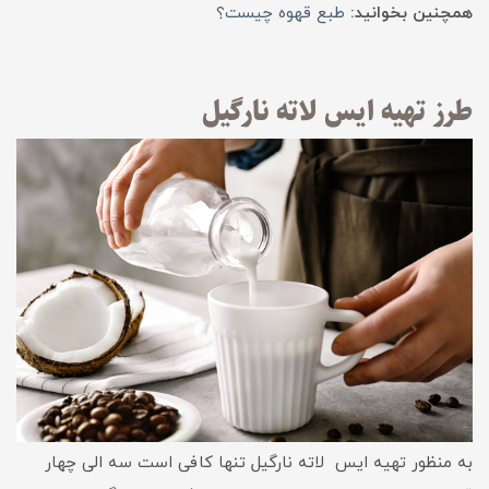
همچنین بخوانید:
طبع قهوه چیست؟
طرز تهیه ایس لاته نارگیل
به ‌منظور تهیه ایس لاته نارگیل تنها کافی است سه الی چهار