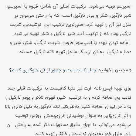
اسپرسو تهیه می‌شود. ترکیبات اصلی آن شامل؛ قهوه یا اسپرسو،
شیر نارگیل، شکر و پودر نارگیل است که به‌ راحتی می‌توان در
منزل نیز آن را تهیه کرد. اصلی‌ترین ترکیب این نوشیدنی، شربت
نارگیل بوده که از ترکیب آب، شیر نارگیل و شکر تهیه می‌شود.
آماده‌ کردن قهوه یا اسپرسو، افزودن شربت نارگیل، شکر، شیر و
عصاره نارگیل به آن از دیگر مراحل تهیه لاته نارگیل هستند.
همچنین بخوانید:
چنلینگ چیست و چطور از آن جلوگیری کنیم؟
برای تهیه ایس لاته ارت نیز تنها کافیست به ترکیبات قبلی چند
قالب یخ اضافه کرده و به ترتیب شیر، قهوه، شکر و پودر نارگیل را
به داخل لیوان اضافه کنید. به‌طورکلی لاته نارگیل به دلیل کالری بالا
و اثر انرژی‌زایی به ‌عنوان نوشیدنی انرژی‌بخش روزمره توصیه
می‌شود. می‌توانید با اجرای دقیق دستورات ذکر شده به ‌راحتی آن
را در منزل خود به‌عنوان نوشیدنی خانگی تهیه کنید.