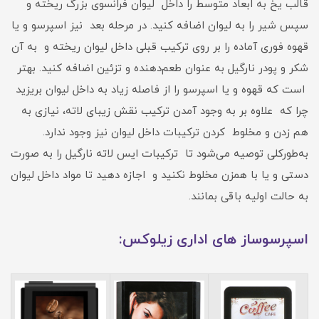
قالب یخ به ابعاد متوسط را داخل لیوان فرانسوی بزرگ ریخته و
سپس شیر را به لیوان اضافه کنید. در مرحله بعد نیز اسپرسو و یا
قهوه ‌فوری آماده را بر روی ترکیب قبلی داخل لیوان ریخته و به آن
شکر و پودر نارگیل به‌ عنوان طعم‌دهنده و تزئین اضافه کنید. بهتر
است که قهوه و یا اسپرسو را از فاصله زیاد به داخل لیوان بریزید
چرا که علاوه بر به‌ وجود آمدن ترکیب نقش زیبای لاته، نیازی به
‌هم ‌زدن و مخلوط‌ کردن ترکیبات داخل لیوان نیز وجود ندارد.
به‌طورکلی توصیه می‌شود تا ترکیبات ایس لاته نارگیل را به‌ صورت
دستی و یا با همزن مخلوط نکنید و اجازه دهید تا مواد داخل لیوان
به حالت اولیه باقی بمانند.
اسپرسوساز های اداری زیلوکس: