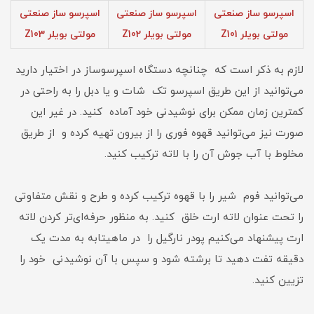
اسپرسو ساز صنعتی
اسپرسو ساز صنعتی
اسپرسو ساز صنعتی
مولتی بویلر Z101
مولتی بویلر Z102
مولتی بویلر Z103
لازم به ذکر است که چنانچه دستگاه اسپرسوساز در اختیار دارید
می‌توانید از این طریق اسپرسو تک شات و یا دبل را به ‌راحتی در
کمترین زمان ممکن برای نوشیدنی خود آماده کنید. در غیر این
صورت نیز می‌توانید قهوه ‌فوری را از بیرون تهیه کرده و از طریق
مخلوط با آب جوش آن را با لاته ترکیب کنید.
می‌توانید فوم شیر را با قهوه ترکیب کرده و طرح و نقش متفاوتی
را تحت عنوان لاته ارت خلق کنید. به ‌منظور حرفه‌ای‌تر کردن لاته
ارت پیشنهاد می‌کنیم پودر نارگیل را در ماهیتابه به مدت یک
دقیقه تفت دهید تا برشته شود و سپس با آن نوشیدنی خود را
تزیین کنید.