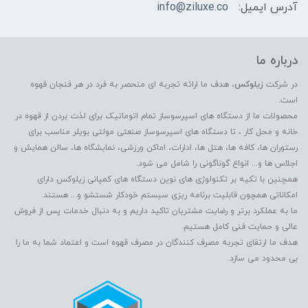
آدرس ایمیل:
info@ziluxe.co
درباره ما
در شرکت
زیلوکس
، هدف ما ارائه تجربه ای منحصر به فرد در هر فنجان قهوه
است.
محصولات ما از دستگاه های اسپرسوساز تمام اتوماتیک برای لذت بردن از قهوه در
خانه و محل کار ، تا دستگاه های اسپرسوساز صنعتی مولتی بویلر مناسب برای
رستوران ها، کافه ها، هتل ها، ادارات، اماکن ورزشی، نمایشگاه ها، سالن همایش و
اجلاس ها و... انواع گوناگونی را شامل می شود.
همچنین با تکیه بر تکنولوژی های نوین دستگاه های کمپانی زیلوکس دارای
امکاناتی همچون قابلیت برنامه ریزی سیستم خودکار شستشو و... هستند.
ما به عملکرد برتر و رضایت مشتریان تاکید داریم و به دنبال خدمات پس از فروش
عالی و حمایت فنی کامل هستیم.
هدف ما ارتقای تجربه مصرف کنندگان در مصرف قهوه است و اعتماد شما به ما را
بی محدود می سازد.