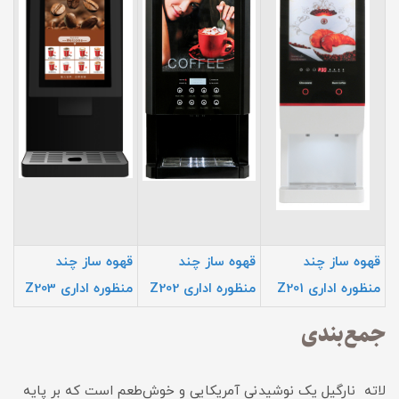
قهوه ساز چند
قهوه ساز چند
قهوه ساز چند
منظوره اداری Z201
منظوره اداری Z202
منظوره اداری Z203
جمع‌بندی
لاته نارگیل یک نوشیدنی آمریکایی و خوش‌طعم است که بر پایه