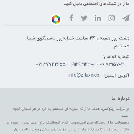
ما را در شبکه‌های اجتماعی دنبال کنید:
هفت روز هفته ، ۲۴ ساعت شبانه‌روز پاسخگوی شما
هستیم
شماره تماس:
۰۹۱۷۳۱۵۷۰۳۰ - 09129312300 - 07137742255
آدرس ایمیل:
info@ziluxe.co
درباره ما
در شرکت
زیلوکس
، هدف ما ارائه تجربه ای منحصر به فرد در هر فنجان قهوه
است.
محصولات ما از دستگاه های اسپرسوساز تمام اتوماتیک برای لذت بردن از قهوه در
خانه و محل کار ، تا دستگاه های اسپرسوساز صنعتی مولتی بویلر مناسب برای