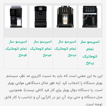
اسپرسو ساز
اسپرسو ساز
اسپرسو ساز
اسپرسو ساز
تمام اتوماتیک
تمام اتوماتیک
تمام اتوماتیک
تمام
Z304
Z303
Z302
اتوماتیک
Z301
این به این معنی است که باید به نسبت کاربری مد نظر، سیستم
بویلر دستگاه را انتخاب کرد. (به طور مثال دستگاهی مولتی بویلر
است. یا دستگاه دوال بویلر برای کار فرد کافی نیست). همچنین
مدل دستگاه و حتی برند آن نیز در کارآیی آن و تناسب با کار قابل
توجه است.