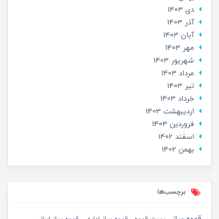
دی 1403
آذر 1403
آبان 1403
مهر 1403
شهریور 1403
مرداد 1403
تير 1403
خرداد 1403
ارديبهشت 1403
فروردین 1403
اسفند 1402
بهمن 1402
برچسب‌ها
قهوه ساز