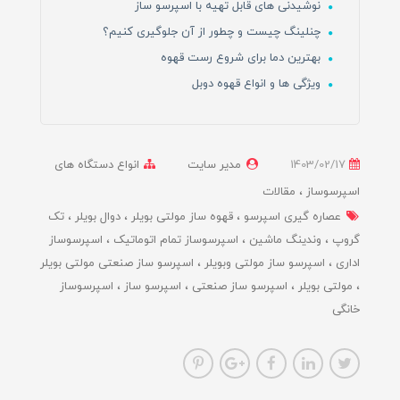
نوشیدنی های قابل تهیه با اسپرسو ساز
چنلینگ چیست و چطور از آن جلوگیری کنیم؟
بهترین دما برای شروع رست قهوه
ویژگی ها و انواع قهوه دوبل
1403/02/17
مدیر سایت
انواع دستگاه های
اسپرسوساز
مقالات
عصاره گیری اسپرسو
قهوه ساز مولتی بویلر
دوال بویلر
تک
گروپ
وندینگ ماشین
اسپرسوساز تمام اتوماتیک
اسپرسوساز
اداری
اسپرسو ساز مولتی وبویلر
اسپرسو ساز صنعتی مولتی بویلر
مولتی بویلر
اسپرسو ساز صنعتی
اسپرسو ساز
اسپرسوساز
خانگی