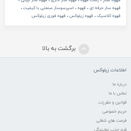
رست قهوه
قهوه ساز اداری
قهوه ساز ایرانی
قهوه ساز حرفه ای
قهوه
اسپرسوساز صنعتی با کیفیت
قهوه کلاسیک
قهوه زیلوکس
قهوه فوری زیلوکس
برگشت به بالا
اطلاعات زیلوکس
درباره ما
تماس با ما
قوانین و مقررات
حریم خصوصی
فرصت های شغلی
فرم جذب نمایندگی