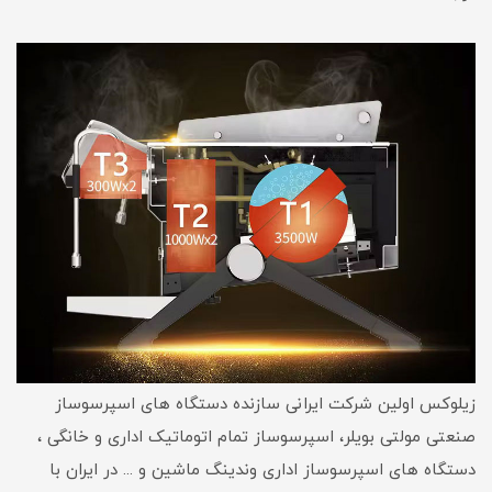
زیلوکس اولین شرکت ایرانی سازنده دستگاه های اسپرسوساز
صنعتی مولتی بویلر، اسپرسوساز تمام اتوماتیک اداری و خانگی ،
دستگاه های اسپرسوساز اداری وندینگ ماشین و ... در ایران با