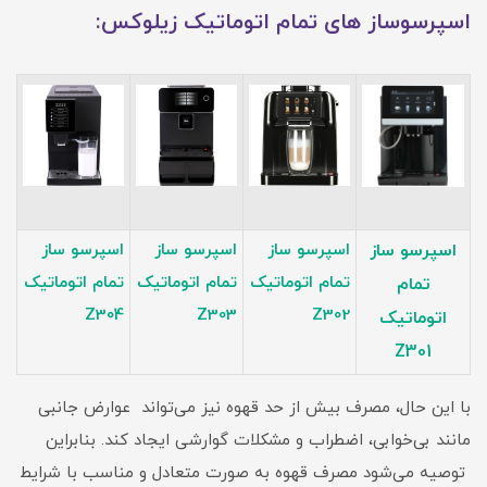
اسپرسوساز های تمام اتوماتیک زیلوکس:
اسپرسو ساز
اسپرسو ساز
اسپرسو ساز
اسپرسو ساز
تمام اتوماتیک
تمام اتوماتیک
تمام اتوماتیک
تمام
Z304
Z303
Z302
اتوماتیک
Z301
با این حال، مصرف بیش از حد قهوه نیز می‌تواند عوارض جانبی
مانند بی‌خوابی، اضطراب و مشکلات گوارشی ایجاد کند. بنابراین
توصیه می‌شود مصرف قهوه به صورت متعادل و مناسب با شرایط