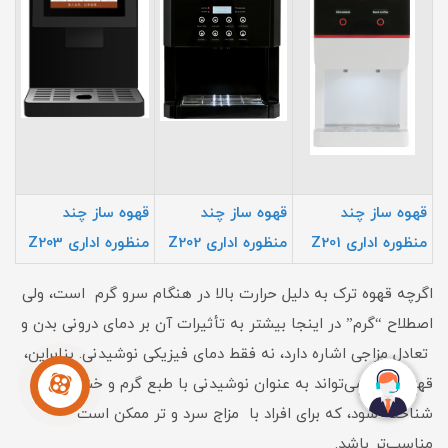
قهوه ساز چند
قهوه ساز چند
قهوه ساز چند
منظوره اداری Z201
منظوره اداری Z202
منظوره اداری Z203
اگرچه قهوه ترک به دلیل حرارت بالا در هنگام سرو گرم است، ولی
اصطلاح “گرم” در اینجا بیشتر به تأثیرات آن بر دمای درونی بدن و
تعادل مزاجی اشاره دارد، نه فقط دمای فیزیکی نوشیدنی. بنابراین،
قهوه ترک می‌تواند به عنوان نوشیدنی با طبع گرم و خشک
شناخته شود، که برای افراد با مزاج سرد و تر ممکن است
مناسب‌تر باشد.