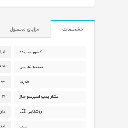
مشخصات
مزایای محصول
ایرا
کشور سازنده
4.3 اینچی با پنل 
صفحه نمایش
1480 
قدرت
19 بار
فشار پمپ اسپرسو ساز
دارد
روشنایی LED
ایت
پمپ