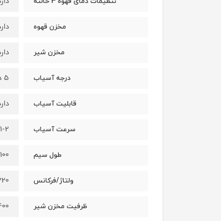
دارد
تنظیمات دمای قهوه 3 حالته
دارد
مخزن قهوه
دارد
مخزن شیر
5 درجه
درجه آسیاب
دارد
قابلیت آسیاب
1-2 گرم/ثانیه
سرعت آسیاب
100 سانتی متر
طول سیم
220 ول
ولتاژ/فرکانس
400 میلی ل
ظرفیت مخزن شیر