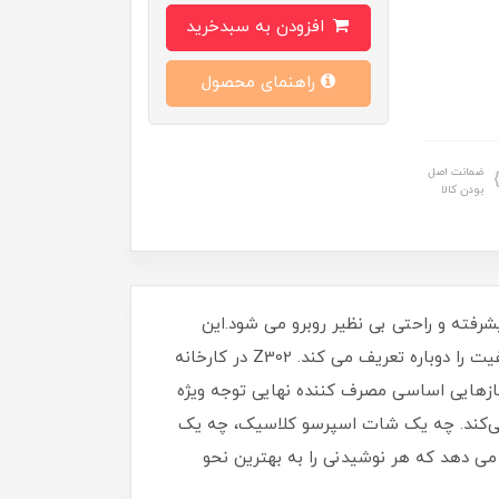
افزودن به سبدخرید
راهنمای محصول
ضمانت اصل
بودن کالا
شرفته و راحتی بی نظیر روبرو می شود.این
دستگاه اسپرسوساز که با توجه به خواسته های مشاغل با حجم بالا طراحی شده است، استانداردهای کارایی، دقت و کیفیت را دوباره تعریف می کند. Z302 در کارخانه
 نیازهایی اساسی مصرف کننده نهایی توجه ویژه
ی می‌کند. چه یک شات اسپرسو کلاسیک، چه یک
و به شما این امکان را می دهد که هر نوشیدنی را به بهترین نحو