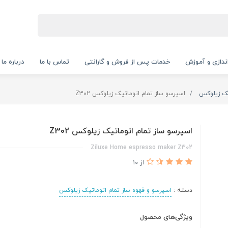
‌اندازی و آموزش
خدمات پس از فروش و گارانتی
تماس با ما
درباره ما
یک زیلوکس
اسپرسو ساز تمام اتوماتیک زیلوکس Z302
اسپرسو ساز تمام اتوماتیک زیلوکس Z302
Ziluxe Home espresso maker Z302
از 10
دسته :
اسپرسو و قهوه ساز تمام اتوماتیک زیلوکس
ویژگی‌های محصول