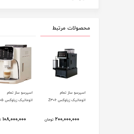
محصولات مرتبط
اسپرسو ساز تمام
اسپرسو ساز تمام
اتوماتیک زیلوکس Z306
اتوماتیک زیلوکس Z305
108,000,000
200,000,000
تومان
ت