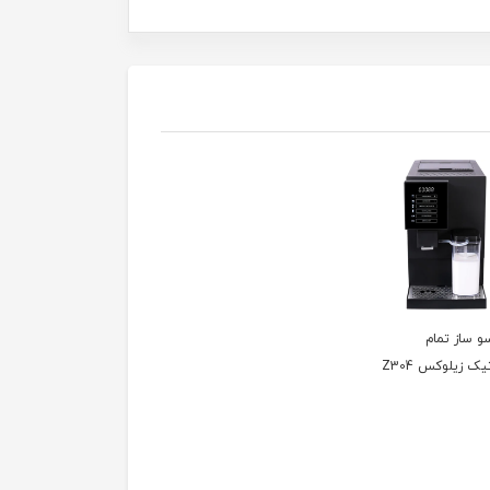
و ساز تمام
یک زیلوکس Z304