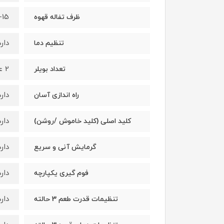
10-15 
ظرف تفاله قهوه
دارد
تنظیم دما
2 عدد
تعداد بویلر
دارد
راه اندازی آسان
دارد
کلید اصلی (کلید خاموش /روشن)
دارد
گرمایش آنی و سریع
دارد
فوم گیری یکپارچه
دارد
تنظیمات قدرت طعم 3 حالته