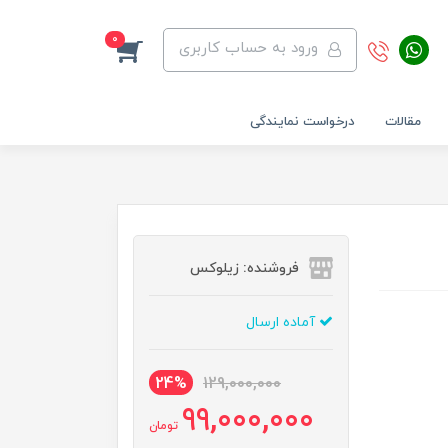
0
ورود به حساب کاربری
مقالات
درخواست نمایندگی
فروشنده: زیلوکس
آماده ارسال
24%
129,000,000
99,000,000
تومان