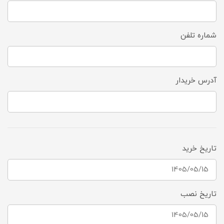
شماره تلفن
آدرس خریدار
تاریخ خرید
تاریخ نصب