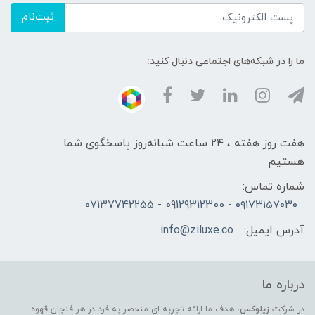
ثبت‌نام
ما را در شبکه‌های اجتماعی دنبال کنید:
هفت روز هفته ، ۲۴ ساعت شبانه‌روز پاسخگوی شما
هستیم
شماره تماس:
۰۹۱۷۳۱۵۷۰۳۰ - 09129312300 - 07137742255
آدرس ایمیل:
info@ziluxe.co
درباره ما
در شرکت
زیلوکس
، هدف ما ارائه تجربه ای منحصر به فرد در هر فنجان قهوه