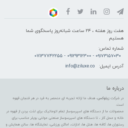
هفت روز هفته ، ۲۴ ساعت شبانه‌روز پاسخگوی شما
هستیم
شماره تماس:
۰۹۱۷۳۱۵۷۰۳۰ - 09129312300 - 07137742255
آدرس ایمیل:
info@ziluxe.co
درباره ما
در شرکت
زیلوکس
، هدف ما ارائه تجربه ای منحصر به فرد در هر فنجان قهوه
است.
محصولات ما از دستگاه های اسپرسوساز تمام اتوماتیک برای لذت بردن از قهوه در
خانه و محل کار ، تا دستگاه های اسپرسوساز صنعتی مولتی بویلر مناسب برای
رستوران ها، کافه ها، هتل ها، ادارات، اماکن ورزشی، نمایشگاه ها، سالن همایش و