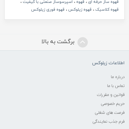
قهوه ساز حرفه ای
قهوه
اسپرسوساز صنعتی با کیفیت
قهوه کلاسیک
قهوه زیلوکس
قهوه فوری زیلوکس
برگشت به بالا
اطلاعات زیلوکس
درباره ما
تماس با ما
قوانین و مقررات
حریم خصوصی
فرصت های شغلی
فرم جذب نمایندگی