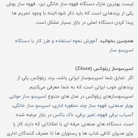
لیست بهترین مارک دستگاه قهوه ساز خانگی نیز، قهوه ساز بوش
یکی از برندهایی است که باید ذکر شود.البته با وجود تحریم ها
پیدا کردن دستگاه اصلی در بازار بسیار مشکل است.
همچنین بخوانید:
آموزش نحوه استفاده و طرز کار با دستگاه
اسپرسو ساز
اسپرسوساز زیلوکس (Ziluxe)
اگر تمایل شما اسپرسوساز ایرانی باشد، برند زیلوکس یکی از
برندهای خوب ایرانی است که به شما معرفی می‌کنیم.
اسپرسوسازهای زیلوکس در مدل های متنوع
اسپرسو ساز مولتی
بویلر صنعتی
،
قهوه ساز چند منظوره اداری
،
اسپرسو ساز خانگی
،
آسیاب برقی قهوه
،
تمپر برقی
،
ناک باکس
در بازار عرضه شده
است. دستگاه های صنعتی حرفه ای با امکاناتی که دارند کار را
برای مدیران کافی شاپ ها و رستوران ها تا مصرف کنندگان اداری