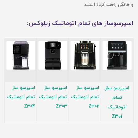
و خانگی راحت کرده است.
اسپرسوساز های تمام اتوماتیک زیلوکس:
اسپرسو ساز
اسپرسو ساز
اسپرسو ساز
اسپرسو ساز
تمام اتوماتیک
تمام اتوماتیک
تمام اتوماتیک
تمام
Z304
Z303
Z302
اتوماتیک
Z301