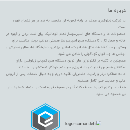
درباره ما
در شرکت
زیلوکس
، هدف ما ارائه تجربه ای منحصر به فرد در هر فنجان قهوه
است.
محصولات ما از دستگاه های اسپرسوساز تمام اتوماتیک برای لذت بردن از قهوه در
خانه و محل کار ، تا دستگاه های اسپرسوساز صنعتی مولتی بویلر مناسب برای
رستوران ها، کافه ها، هتل ها، ادارات، اماکن ورزشی، نمایشگاه ها، سالن همایش و
اجلاس ها و... انواع گوناگونی را شامل می شود.
همچنین با تکیه بر تکنولوژی های نوین دستگاه های کمپانی زیلوکس دارای
امکاناتی همچون قابلیت برنامه ریزی سیستم خودکار شستشو و... هستند.
ما به عملکرد برتر و رضایت مشتریان تاکید داریم و به دنبال خدمات پس از فروش
عالی و حمایت فنی کامل هستیم.
هدف ما ارتقای تجربه مصرف کنندگان در مصرف قهوه است و اعتماد شما به ما را
بی محدود می سازد.