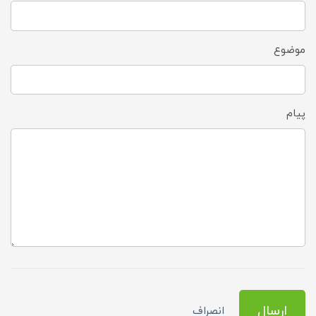
موضوع
پیام
ارسال
انصراف