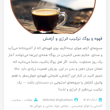
قهوه و یوگا، ترکیب انرژی و آرامش
صبح‌های آرام، هوای نیمه‌گرم، بوی قهوه‌ای که از آشپزخانه می‌آید
و صدای ملایم نفس کشیدن در یوگا؛ همه‌ی این‌ها می‌توانند آغاز
یک روز متفاوت باشند. اگر اهل یوگا باشید، حتماً می‌دانید که
تعادل میان ذهن و بدن در این ورزش اهمیت زیادی دارد. حالا
تصور کنید در کنار این آرامش، فنجانی قهوه‌ی خوش‌عطر با طعم
وانیل، کارامل یا میوه‌های استوایی در دست‌تان باشد — یک
ترکیب بی‌نظیر از انرژی و لذت!
1404/09/01
Mehrdad Moghaddam
مقالات
سلامت
آشنایی با انواع نوشیدنی
خواص مواد غذایی و خوراکی ها