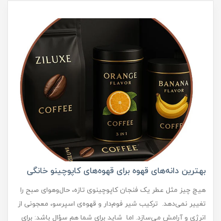
بهترین دانه‌های قهوه برای قهوه‌های کاپوچینو خانگی
هیچ چیز مثل عطر یک فنجان کاپوچینوی تازه، حال‌وهوای صبح را
تغییر نمی‌دهد. ترکیب شیر فوم‌دار و قهوه‌ی اسپرسو، معجونی از
انرژی و آرامش می‌سازد. اما شاید برای شما هم سؤال باشد: برای