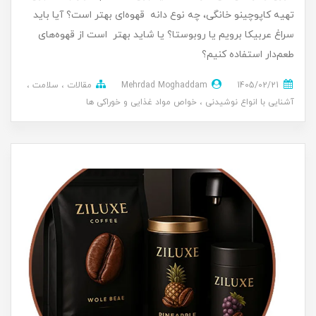
تهیه کاپوچینو خانگی، چه نوع دانه قهوه‌ای بهتر است؟ آیا باید
سراغ عربیکا برویم یا روبوستا؟ یا شاید بهتر است از قهوه‌های
طعم‌دار استفاده کنیم؟
1405/02/21
Mehrdad Moghaddam
مقالات
سلامت
آشنایی با انواع نوشیدنی
خواص مواد غذایی و خوراکی ها