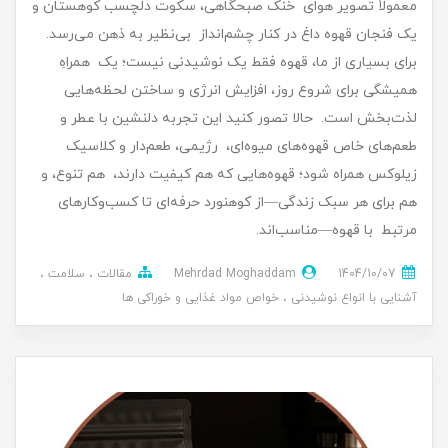
معمولاً تصویر هوای خنک صبحگاهی، سکوت دلچسب کوهستان و
یک فنجان قهوه داغ در کنار چشم‌انداز بی‌نظیر به ذهن می‌رسد.
برای بسیاری از ما، قهوه فقط یک نوشیدنی نیست؛ یک همراهِ
همیشگی برای شروع روز، افزایش انرژی و ساختن لحظه‌هایی
لذت‌بخش است. حالا تصور کنید این تجربه دلنشین با عطر و
طعم‌های خاص قهوه‌های میوه‌ای، رژیمی، طعم‌دار و کلاسیک
زیلوکس همراه شود؛ قهوه‌هایی که هم کیفیت دارند، هم تنوع، و
هم برای هر سبک زندگی—از کوهنورد حرفه‌ای تا کسب‌وکارهای
مرتبط با قهوه—مناسب‌اند.
1404/10/07
Mehrdad Moghaddam
مقالات
سلامت
آشنایی با انواع نوشیدنی
خواص مواد غذایی و خوراکی ها