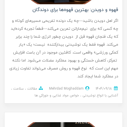
قهوه و دویدن: بهترین قهوه‌ها برای دوندگان
اگر اهل دویدن باشید—چه یک دونده تفریحی مسیرهای کوتاه و
چه کسی که برای نیم‌ماراتن تمرین می‌کند—قطعاً تجربه کرده‌اید
که یک فنجان قهوه قبل از دویدن چطور انرژی شما را چند برابر
می‌کند. قهوه فقط یک نوشیدنی بیدارکننده نیست؛ یک «یار
کمکی ورزشی» واقعی است. کافئین موجود در آن باعث افزایش
تمرکز، کاهش خستگی و بهبود عملکرد عضلات می‌شود. اما نکته
مهم این است که نوع قهوه و روش مصرف می‌تواند تفاوت زیادی
در عملکرد شما ایجاد کند.
1404/09/18
Mehrdad Moghaddam
مقالات
سلامت
آشنایی با انواع نوشیدنی
خواص مواد غذایی و خوراکی ها