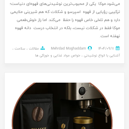
می‌شود.موکا یکی از محبوب‌ترین نوشیدنی‌های قهوه‌ای دنیاست؛
ترکیبی رؤیایی از قهوه اسپرسو و شکلات که هم شیرینی ملایمی
دارد و هم تلخی خاص قهوه را حفظ می‌کند. اما راز خوش‌طعمی
موکا فقط در شکلات نیست، بلکه در انتخاب درست دانه قهوه
نهفته است.
1404/09/11
Mehrdad Moghaddam
مقالات
سلامت
آشنایی با انواع نوشیدنی
خواص مواد غذایی و خوراکی ها