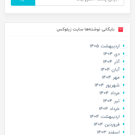
بایگانی نوشته‌ها سایت زیلوکس
ارديبهشت 1405
دی 1404
آذر 1404
آبان 1404
مهر 1404
شهریور 1404
مرداد 1404
تير 1404
خرداد 1404
ارديبهشت 1404
فروردین 1404
اسفند 1403