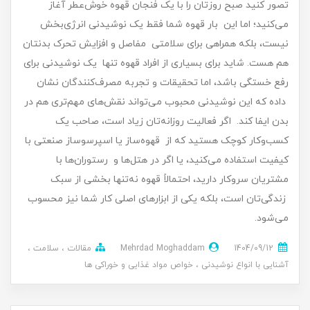
تصور کنید صبح روزتان را با یک فنجان قهوه خوش‌عطر آغاز
می‌کنید؛ اما این بار قهوه شما فقط یک نوشیدنی انرژی‌بخش
نیست، بلکه همراهی برای سلامتی مفاصل و افزایش تحرک بدنتان
هم هست. شاید برای بسیاری از افراد قهوه تنها یک نوشیدنی برای
رفع خستگی باشد، اما تحقیقات و تجربه مصرف‌کنندگان نشان
داده که این نوشیدنی محبوب می‌تواند نقش‌های مهم‌تری هم در
بدن ایفا کند. اگر فعالیت روزانه‌تان زیاد است، صاحب یک
کسب‌وکار کوچک هستید که از قهوه‌ساز یا اسپرسوساز صنعتی با
کیفیت استفاده می‌کنید، یا اگر در هتل‌ها و رستوران‌ها با
مشتریان سروکار دارید، احتمالاً قهوه نه‌تنها بخشی از سبک
زندگی‌تان است، بلکه یکی از ابزارهای اصلی کار شما نیز محسوب
می‌شود.
1404/09/12
Mehrdad Moghaddam
مقالات
سلامت
آشنایی با انواع نوشیدنی
خواص مواد غذایی و خوراکی ها