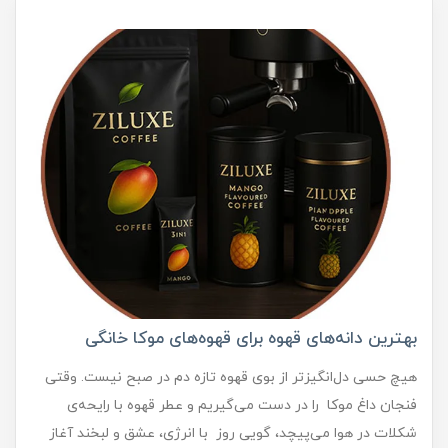
بهترین دانه‌های قهوه برای قهوه‌های موکا خانگی
هیچ حسی دل‌انگیزتر از بوی قهوه تازه دم در صبح نیست. وقتی
فنجان داغ موکا را در دست می‌گیریم و عطر قهوه با رایحه‌ی
شکلات در هوا می‌پیچد، گویی روز با انرژی، عشق و لبخند آغاز