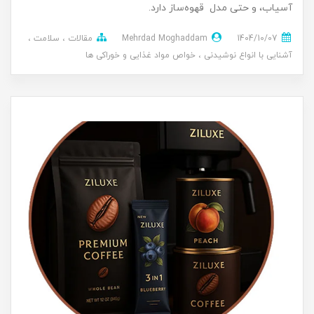
آسیاب، و حتی مدل قهوه‌ساز دارد.
1404/10/07
Mehrdad Moghaddam
مقالات
سلامت
آشنایی با انواع نوشیدنی
خواص مواد غذایی و خوراکی ها