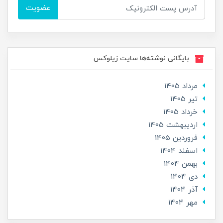
عضویت
بایگانی نوشته‌ها سایت زیلوکس
مرداد 1405
تير 1405
خرداد 1405
ارديبهشت 1405
فروردین 1405
اسفند 1404
بهمن 1404
دی 1404
آذر 1404
مهر 1404