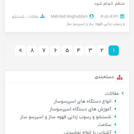
منظم انجام شود.
1405/04/31
Mehrdad Moghaddam
مقالات
شستشو
و رسوب زدایی قهوه ساز و اسپرسو ساز
8
7
6
5
4
3
2
1
دسته‌بندی
مقالات
انواع دستگاه های اسپرسوساز
آموزش های دستگاه اسپرسوساز
شستشو و رسوب زدایی قهوه ساز و اسپرسو ساز
سلامت
آشنایی با انواع نوشیدنی