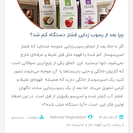
چرا بعد از رسوب زدایی فشار دستگاه کم شد؟
اگر تا حالا بعد از انجام رسوب‌زدایی متوجه شده‌اید که فشار
اسپرسوساز کم شده یا قهوه مثل قبل غلیظ و حرفه‌ای خارج
نمی‌شود، تنها نیستید. این اتفاق یکی از رایج‌ترین سوالاتی است
که کاربران خانگی و حتی باریستاها با آن مواجه می‌شوند.تصور
کنید یک اسپرسوساز خانگی دارید که همیشه قهوه‌ای غلیظ و
کرمی تحویل می‌داد. اما بعد از یک رسوب‌زدایی ساده، ناگهان
فشار آب کمتر شده و اسپرسو رقیق‌تر از قبل است. در این لحظه
اولین فکر این است: «آیا دستگاه خراب شده؟»
1405/05/07
Mehrdad Moghaddam
مقالات
شستشو
و رسوب زدایی قهوه ساز و اسپرسو ساز