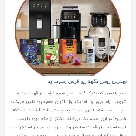
بهترین روش نگهداری قرص رسوب زدا
صبح را تصور کنید: یک فنجان اسپرسوی داغ، عطر قهوه تازه، و
شروعی آرام برای روز. اما یک روز ناگهان طعم قهوه تغییر می‌کند؛
تلخ‌تر از همیشه، با بوی ناخوشایند یا حتی افت فشار در دستگاه.
خیلی‌ها در این لحظه فکر می‌کنند مشکل از دانه قهوه یا رست
قهوه است، اما واقعیت ساده‌تر و در عین حال مهم‌تر است: رسوب
داخل دستگاه اسپرسوساز.رسوب آب، چربی قهوه و باقی‌مانده