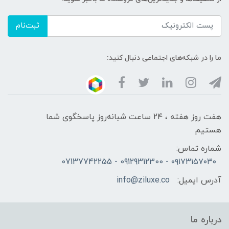
ثبت‌نام
ما را در شبکه‌های اجتماعی دنبال کنید:
هفت روز هفته ، ۲۴ ساعت شبانه‌روز پاسخگوی شما
هستیم
شماره تماس:
۰۹۱۷۳۱۵۷۰۳۰ - 09129312300 - 07137742255
آدرس ایمیل:
info@ziluxe.co
درباره ما