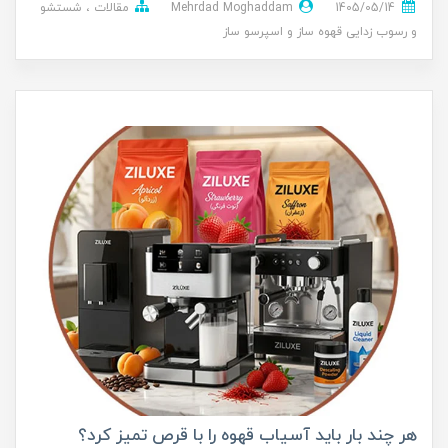
1405/05/14
Mehrdad Moghaddam
مقالات
شستشو
و رسوب زدایی قهوه ساز و اسپرسو ساز
هر چند بار باید آسیاب قهوه را با قرص تمیز کرد؟