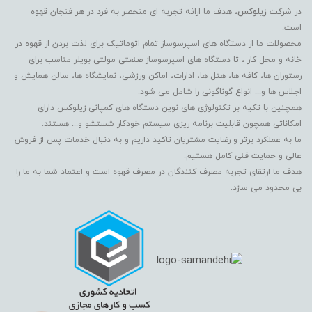
در شرکت
زیلوکس
، هدف ما ارائه تجربه ای منحصر به فرد در هر فنجان قهوه
است.
محصولات ما از دستگاه های اسپرسوساز تمام اتوماتیک برای لذت بردن از قهوه در
خانه و محل کار ، تا دستگاه های اسپرسوساز صنعتی مولتی بویلر مناسب برای
رستوران ها، کافه ها، هتل ها، ادارات، اماکن ورزشی، نمایشگاه ها، سالن همایش و
اجلاس ها و... انواع گوناگونی را شامل می شود.
همچنین با تکیه بر تکنولوژی های نوین دستگاه های کمپانی زیلوکس دارای
امکاناتی همچون قابلیت برنامه ریزی سیستم خودکار شستشو و... هستند.
ما به عملکرد برتر و رضایت مشتریان تاکید داریم و به دنبال خدمات پس از فروش
عالی و حمایت فنی کامل هستیم.
هدف ما ارتقای تجربه مصرف کنندگان در مصرف قهوه است و اعتماد شما به ما را
بی محدود می سازد.