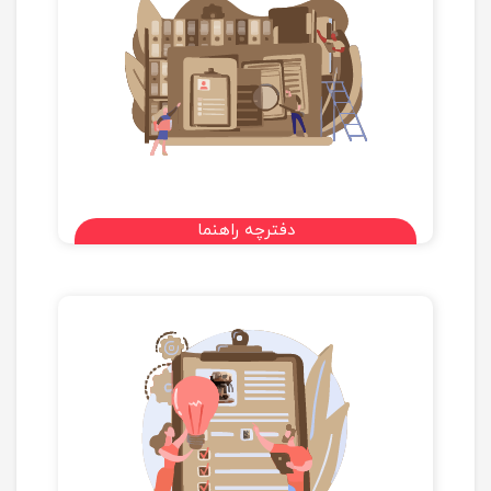
دفترچه راهنما