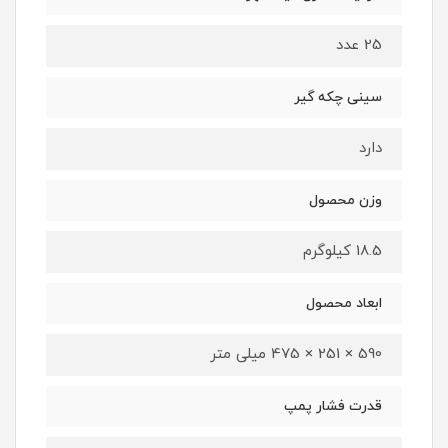
25 عدد
سینی چکه گیر
دارد
وزن محصول
18.5 کیلوگرم
ابعاد محصول
590 × 251 × 475 میلی متر
قدرت فشار پمپ