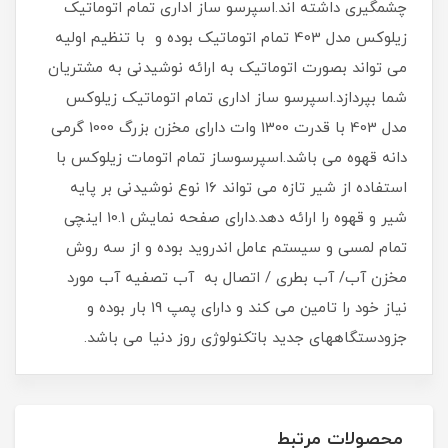
چشمگیری داشته اند.اسپرسو ساز اداری تمام اتوماتیک
زیلوکس مدل 403 تمام اتوماتیک بوده و با تنظیم اولیه
می تواند بصورت اتوماتیک به ارائه نوشیدنی به مشتریان
شما بپردازد.اسپرسو ساز اداری تمام اتوماتیک زیلوکس
مدل 403 با قدرت 1300 وات دارای مخزن بزرگ 1000 گرمی
دانه قهوه می باشد.اسپرسوساز تمام اتومات زیلوکس با
استفاده از شیر تازه می تواند ۱۶ نوع نوشیدنی بر پایه
شیر و قهوه را ارائه دهد.دارای صفحه نمایش 10.1 اینچی
تمام لمسی و سیستم عامل اندروید بوده و از سه روش
مخزن آب/ آب بطری / اتصال به آب تصفیه آب مورد
نیاز خود را تامین می کند و دارای پمپ 19 بار بوده و
جزودستگاههای جدید باتکنولوژی روز دنیا می باشد.
محصولات مرتبط