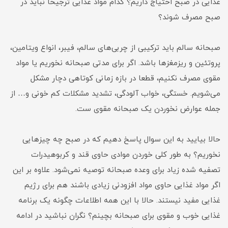
غذایی در صبح احتیاج داریم؟ کدام مواد غذایی ترجیحا نباید در
صبح مصرف شوند؟
صبحانه سالم باید ترکیبی از چربی‌های سالم، فیبر، انواع ویتامین،
پروتئین و ریزمغزها باشد. اگر برای مدتی صبحانه نخوریم یا مواد
مقوی مصرف نکنیم، قطعا در بازه زمانی کوتاهی دچار مشکل
می‌شویم. خستگی، خواب آلودگی، تشدید مشکلات کم خونی و… از
جمله عوارض نخوردن یک صبحانه مقوی ست.
حالا بیایید به این سوال پاسخ دهیم که در صبح چه چیزهایی
نخوریم؟ به طور کلی خوردن موادی حاوی قند و کربوهیدرات
تصفیه شده زیاد برای وعده صبحانه توصیه نمی‌شود. علاوه بر این
اگر مواد غذایی حاوی مواد افزودنی زیادی باشند هم برای رژیم
غذایی مفید نیستند. حالا با این همه اطلاعات چگونه یک برنامه
غذایی خوب و مقوی برای صبحانه بچینم؟ نگران نباشید در ادامه