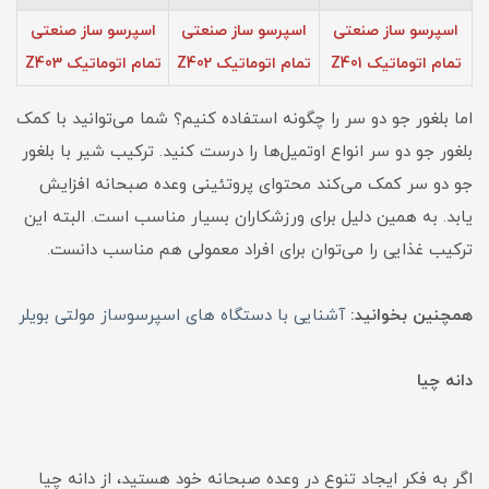
اسپرسو ساز صنعتی
اسپرسو ساز صنعتی
اسپرسو ساز صنعتی
تمام اتوماتیک Z401
تمام اتوماتیک Z402
تمام اتوماتیک Z403
اما بلغور جو دو سر را چگونه استفاده کنیم؟ شما می‌توانید با کمک
بلغور جو دو سر انواع اوتمیل‌ها را درست کنید. ترکیب شیر با بلغور
جو دو سر کمک می‌کند محتوای پروتئینی وعده صبحانه افزایش
یابد. به همین دلیل برای ورزشکاران بسیار مناسب است. البته این
ترکیب غذایی را می‌توان برای افراد معمولی هم مناسب دانست.
همچنین بخوانید:
آشنایی با دستگاه های اسپرسوساز مولتی بویلر
دانه چیا
اگر به فکر ایجاد تنوع در وعده صبحانه خود هستید، از دانه چیا