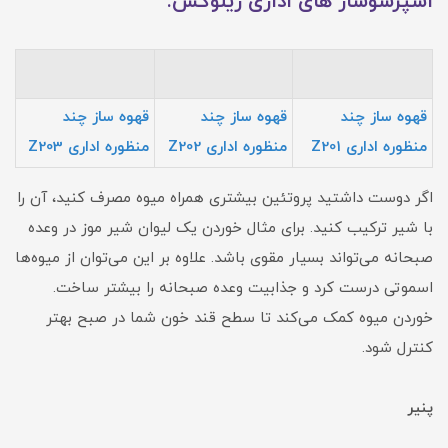
اسپرسوساز های اداری زیلوکس:
قهوه ساز چند
قهوه ساز چند
قهوه ساز چند
منظوره اداری Z201
منظوره اداری Z202
منظوره اداری Z203
اگر دوست داشتید پروتئین بیشتری همراه میوه مصرف کنید، آن را
با شیر ترکیب کنید. برای مثال خوردن یک لیوان شیر موز در وعده
صبحانه می‌تواند بسیار مقوی باشد. علاوه بر این می‌توان از میوه‌ها
اسموتی درست کرد و جذابیت وعده صبحانه را بیشتر ساخت.
خوردن میوه کمک می‌کند تا سطح قند خون شما در صبح بهتر
کنترل شود.
پنیر