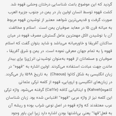
گردید که این موضوع باعث شناسایی درختان وحشی قهوه شد.
کشت قهوه توسط انسان اولین بار در یمن در جنوب جزیره العرب
صورت گرفت و قدیمی‌ترین شواهد معتبر از نوشیدن قهوه مربوط
به میانه قرن ۱۵ در معابد صوفیان یمن است . اسلام و مخالفت
آن با نوشیدن الکل مهمترین عامل گسترش مصرف قهوه در میان
ساکنان آفریقا و خاورمیانه می‌باشد و شاید بتوان گفت که اسلام
قهوه را به تمام جهان معرفی نموده است. در یمن و شرق آفریقا ،
صوفیان و مسلمانان از قهوه به‌عنوان نوشیدنی انرژی‌زا برای بیدار
ماندن جهت عبادت استفاده می‌کردند. اولین اشاره به “قهوه” در
زبان انگلیسی به شکل کاﺋوا (Chaoua) به تاریخ ۱۵۹۸ باز می‌گردد.
در زبان‌های انگلیسی و اروپایی، قهوه از کلمه ترکی عثمانی
کاهوه(Kahveh) و ایتالیایی کافه (Caffe) گرفته می‌شود. واژه ترکی
این کلمه نیز از واژه عربی “قهوه” اقتباس شده بود. زبان شناسان
عرب معتقدند که واژه قهوه در اصل نوعی شراب بوده و ریشه آن
به فعل”قها” یعنی بی‌اشتها بودن اشاره دارد زیرا این باور وجود