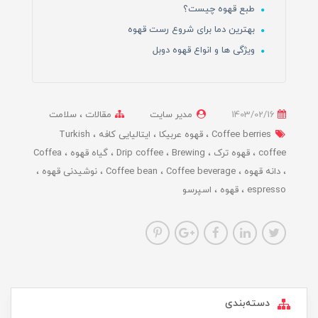
طبع قهوه چیست؟
بهترین دما برای شروع رست قهوه
ویژگی ها و انواع قهوه دوبل
1403/02/16
مدیر سایت
مقالات
سلامت
Coffee berries
قهوه عربیکا
ایتالیایی کافه
Turkish
coffee
قهوه ترک
Brewing
Drip coffee
گیاه قهوه
Coffea
دانه قهوه
Coffee beverage
Coffee bean
نوشیدنی قهوه
espresso
قهوه
اسپرسو
دسته‌بندی