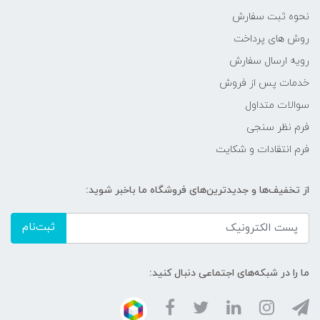
نحوه ثبت سفارش
روش های پرداخت
رویه ارسال سفارش
خدمات پس از فروش
سوالات متداول
فرم نظر سنجی
فرم انتقادات و شکایت
از تخفیف‌ها و جدیدترین‌های فروشگاه ما باخبر شوید:
ثبت‌نام
ما را در شبکه‌های اجتماعی دنبال کنید: