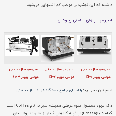
داشته که این نوشیدنی موجب کم اشتهایی می‌شود.
اسپرسوساز های صنعتی زیلوکس:
اسپرسو ساز صنعتی
اسپرسو ساز صنعتی
اسپرسو ساز صنعتی
مولتی بویلر Z101
مولتی بویلر Z102
مولتی بویلر Z103
همچنین بخوانید:
راهنمای جامع دستگاه قهوه ساز صنعتی
دانه قهوه محصول میوه درختی همیشه سبز به نام Coffea است.
گیاه کافِا(Coffea) از گونه گیاهان گلدار از خانواده روناسیان