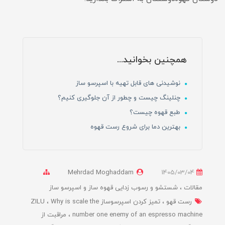
همچنین بخوانید...
نوشیدنی های قابل تهیه با اسپرسو ساز
چنلینگ چیست و چطور از آن جلوگیری کنیم؟
طبع قهوه چیست؟
بهترین دما برای شروع رست قهوه
Mehrdad Moghaddam
1405/03/04
مقالات
شستشو و رسوب زدایی قهوه ساز و اسپرسو ساز
رست قهو
تمیز کردن اسپرسوساز ZILU
Why is scale the
number one enemy of an espresso machine
مراقبت از