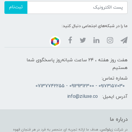
ثبت‌نام
ما را در شبکه‌های اجتماعی دنبال کنید:
هفت روز هفته ، ۲۴ ساعت شبانه‌روز پاسخگوی شما
هستیم
شماره تماس:
۰۹۱۷۳۱۵۷۰۳۰ - 09129312300 - 07137742255
آدرس ایمیل:
info@ziluxe.co
درباره ما
در شرکت
زیلوکس
، هدف ما ارائه تجربه ای منحصر به فرد در هر فنجان قهوه