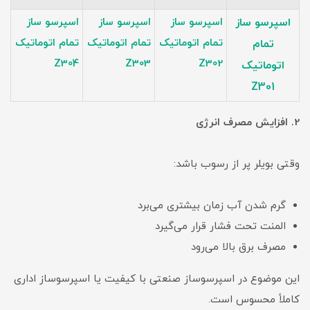
اسپرسو ساز
اسپرسو ساز
اسپرسو ساز
اسپرسو ساز
تمام اتوماتیک
تمام اتوماتیک
تمام اتوماتیک
تمام
Z304
Z303
Z302
اتوماتیک
Z301
2. افزایش مصرف انرژی
وقتی بویلر پر از رسوب باشد:
گرم شدن آب زمان بیشتری می‌برد
المنت تحت فشار قرار می‌گیرد
مصرف برق بالا می‌رود
این موضوع در اسپرسوساز صنعتی با کیفیت یا اسپرسوساز اداری
کاملاً محسوس است.