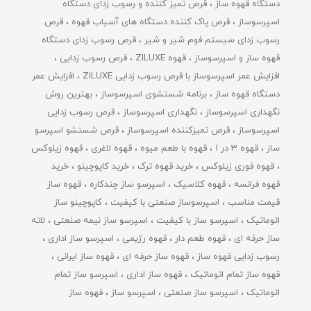
دستگاه قهوه ساز
قرص تمیز کننده و رسوب زدای دستگاه
اسپرسوساز
قرص پاک کننده دستگاه های آسیاب قهوه
قرص
رسوب زدای سیستم فوم شیر و شیر
قرص رسوب زدای دستگاه
قهوه ساز و اسپرسوساز
قهوه ZILUXE
قرص رسوب زدایی
افزایش عمر اسپرسوساز با قرص رسوب زدایی ZILUXE
افزایش عمر
دستگاه قهوه ساز
برنامه شستشوی اسپرسوساز
بهترین روش
نگهداری اسپرسوساز
نگهداری اسپرسوساز
قرص رسوب زدایی
اسپرسوساز
قرص تمیزکننده اسپرسوساز
قرص شستشو اسپرسو
ساز
قهوه 3 در 1
قهوه با طعم میوه
قهوه لاغری
قهوه زیلوکس
قهوه فوری زیلوکس
خرید قهوه ترک
خرید کاپوچینو
خرید
قهوه فرانسه
قهوه کلاسیک
اسپرسو ساز چندکاره
قهوه ساز
قیمت مناسب
اسپرسوساز صنعتی با کیفیت
کاپوچینو ساز
اتوماتیک
اسپرسو ساز با کیفیت
اسپرسو ساز نیمه صنعتی
لاته
ساز حرفه ای
قهوه طعم دار
قهوه رژیمی
اسپرسو ساز اداری
رسوب زدایی قهوه ساز
قهوه ساز حرفه ای
قهوه ساز ایرانی
قهوه ساز تمام اتوماتیک
قهوه ساز اداری
اسپرسو ساز تمام
اتوماتیک
اسپرسو ساز صنعتی
اسپرسو ساز
قهوه ساز