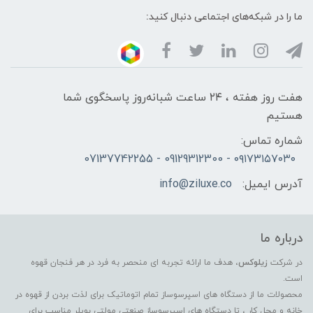
ما را در شبکه‌های اجتماعی دنبال کنید:
هفت روز هفته ، ۲۴ ساعت شبانه‌روز پاسخگوی شما
هستیم
شماره تماس:
۰۹۱۷۳۱۵۷۰۳۰ - 09129312300 - 07137742255
آدرس ایمیل:
info@ziluxe.co
درباره ما
در شرکت
زیلوکس
، هدف ما ارائه تجربه ای منحصر به فرد در هر فنجان قهوه
است.
محصولات ما از دستگاه های اسپرسوساز تمام اتوماتیک برای لذت بردن از قهوه در
خانه و محل کار ، تا دستگاه های اسپرسوساز صنعتی مولتی بویلر مناسب برای