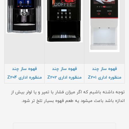
قهوه ساز چند
قهوه ساز چند
قهوه ساز چند
منظوره اداری Z201
منظوره اداری Z202
منظوره اداری Z20
4
توجه داشته باشیم که اگر میزان فشار با تمپر و یا لولر بیش از
اندازه باشد باعث میشود یه طعم قهوه بسیار تلخ تر شود.