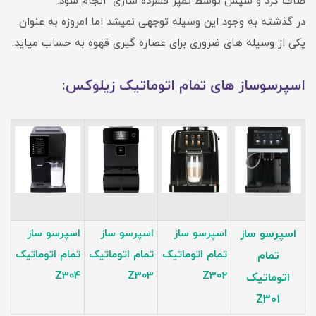
صاف کرد و سپس توسط تمپر فشرده سازی انجام شود.
در گذشته به وجود این وسیله توجهی نمیشد اما امروزه به عنوان
یکی از وسیله های ضروری برای عصاره گیری قهوه به حساب میاید.
اسپرسوساز های تمام اتوماتیک زیلوکس:
اسپرسو ساز
اسپرسو ساز
اسپرسو ساز
اسپرسو ساز
تمام اتوماتیک
تمام اتوماتیک
تمام اتوماتیک
تمام
Z304
Z303
Z302
اتوماتیک
Z301