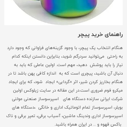
راهنمای خرید پیچر
هنگام انتخاب یک پیچر، با وجود گزینه‌های فراوانی که وجود دارد
به راحتی می‌توانید سردرگم شوید، بنابراین دانستن اینکه کدام
نیاز را باید پوشش دهید، مهم است. اولین عاملی که باید به
دنبال آن باشید، پیچری است که به اندازه کافی پهن باشد تا در
هنگام بخارپز کردن شیر، اثر «گردابی» ایجاد شود، که برای ایجاد
میکرو فوم ضروری است.در این مقاله در سایت زیلوکس اولین
شرکت ایرانی سازنده دستگاه های اسپرسوساز صنعتی مولتی
بویلر، اسپرسوساز تمام اتوماتیک اداری و خانگی ،دستگاه های
اسپرسوساز اداری وندینگ ماشین، آسیاب برقی، تمپر برقی و ناک
باکس قهوه و ... در ایران همراه باشید.