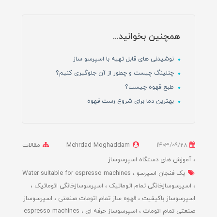
همچنین بخوانید...
نوشیدنی های قابل تهیه با اسپرسو ساز
چنلینگ چیست و چطور از آن جلوگیری کنیم؟
طبع قهوه چیست؟
بهترین دما برای شروع رست قهوه
1403/09/28
Mehrdad Moghaddam
مقالات
آموزش های دستگاه اسپرسوساز
یک فنجان اسپرسو
Water suitable for espresso machines
اسپرسوسازخانگی تمام اتوماتیک
اسپرسوسازخانگی اتوماتیک
اسپرسوساز باکیفیت
قهوه ساز تمام اتومات صنعتی
اسپرسوساز
صنعتی تمام اتومات
اسپرسوساز حرفه ای
espresso machines