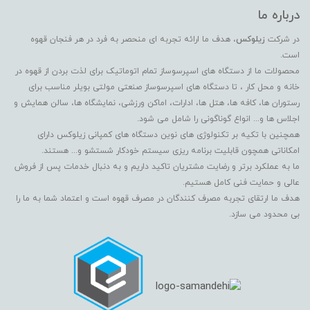
درباره ما
در شرکت
زیلوکس
، هدف ما ارائه تجربه ای منحصر به فرد در هر فنجان قهوه
است.
محصولات ما از دستگاه های اسپرسوساز تمام اتوماتیک برای لذت بردن از قهوه در
خانه و محل کار ، تا دستگاه های اسپرسوساز صنعتی مولتی بویلر مناسب برای
رستوران ها، کافه ها، هتل ها، ادارات، اماکن ورزشی، نمایشگاه ها، سالن همایش و
اجلاس ها و... انواع گوناگونی را شامل می شود.
همچنین با تکیه بر تکنولوژی های نوین دستگاه های کمپانی زیلوکس دارای
امکاناتی همچون قابلیت برنامه ریزی سیستم خودکار شستشو و... هستند.
ما به عملکرد برتر و رضایت مشتریان تاکید داریم و به دنبال خدمات پس از فروش
عالی و حمایت فنی کامل هستیم.
هدف ما ارتقای تجربه مصرف کنندگان در مصرف قهوه است و اعتماد شما به ما را
بی محدود می سازد.