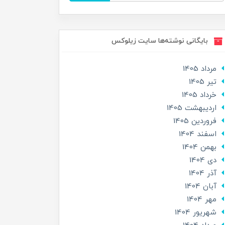
بایگانی نوشته‌ها سایت زیلوکس
مرداد 1405
تير 1405
خرداد 1405
ارديبهشت 1405
فروردین 1405
اسفند 1404
بهمن 1404
دی 1404
آذر 1404
آبان 1404
مهر 1404
شهریور 1404