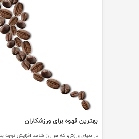
بهترین قهوه برای ورزشکاران
در دنیای ورزش، که هر روز شاهد افزایش توجه ب