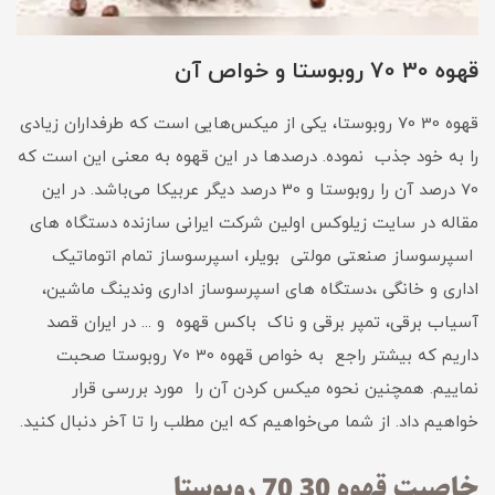
قهوه 30 70 روبوستا و خواص آن
قهوه 30 70 روبوستا، یکی از میکس‌هایی است که طرفداران زیادی
را به خود جذب نموده. درصدها در این قهوه به معنی این است که
70 درصد آن را روبوستا و 30 درصد دیگر عربیکا می‌باشد. در این
مقاله در سایت زیلوکس اولین شرکت ایرانی سازنده دستگاه های
اسپرسوساز صنعتی مولتی بویلر، اسپرسوساز تمام اتوماتیک
اداری و خانگی ،دستگاه های اسپرسوساز اداری وندینگ ماشین،
آسیاب برقی، تمپر برقی و ناک باکس قهوه و ... در ایران قصد
داریم که بیشتر راجع به خواص قهوه 30 70 روبوستا صحبت
نماییم. همچنین نحوه میکس کردن آن را مورد بررسی قرار
خواهیم داد. از شما می‌خواهیم که این مطلب را تا آخر دنبال کنید.
خاصیت قهوه 30 70 روبوستا