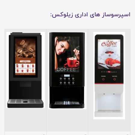
اسپرسوساز های اداری زیلوکس: