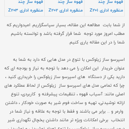
قهوه ساز چند
قهوه ساز چند
قهوه ساز چند
منظوره اداری Z201
منظوره اداری Z202
منظوره اداری Z203
از شما بابت مطالعه این مقاله، بسیار سپاسگزاریم. امیدواریم که
مطلب امروز مورد توجه شما قرار گرفته باشد و توانسته باشیم
شما را در این مقاله یاری کنیم.
اسپرسو ساز زیلوکس با تنوع در مدل هایی که دارد به شما به
عنوان خریدار این امکان را می دهد با توجه به نیاز و بودجه ای که
دارید یکی از دستگاه های اسپرسو ساز زیلوکس را خریداری کنید ،
چرا که تمامی مدل های اسپرسو ساز زیلوکس از لحاظ عملکرد های
اصلی مانند: آسیاب قهوه ، تنظیمات پیشرفته و کاربردی، تنوع
ارائه نوشیدنی، تهیه و ساخت فوم شیر به صورت خودکار ، داشتن
وارمر و ... برابر می باشند و فقط با توجه به علاقه و نیاز شما در
انتخاب برخی امکانات ویژه تر مانند داشتن یخچال نگهداری شیر
درون اسپرسو ساز زیلوکس ، یا تنوع تعداد نوشیدنی و نوشیدنی