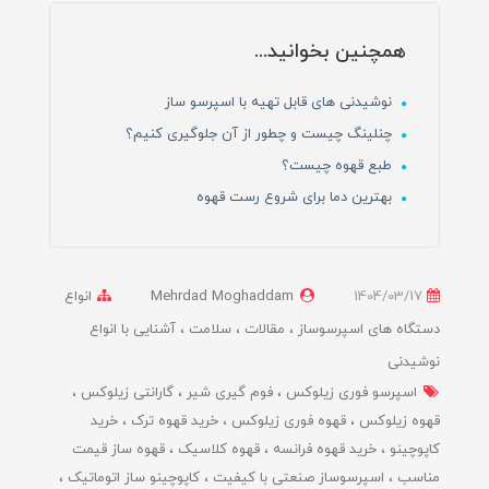
همچنین بخوانید...
نوشیدنی های قابل تهیه با اسپرسو ساز
چنلینگ چیست و چطور از آن جلوگیری کنیم؟
طبع قهوه چیست؟
بهترین دما برای شروع رست قهوه
1404/03/17
Mehrdad Moghaddam
انواع
دستگاه های اسپرسوساز
مقالات
سلامت
آشنایی با انواع
نوشیدنی
اسپرسو فوری زیلوکس
فوم گیری شیر
گارانتی زیلوکس
قهوه زیلوکس
قهوه فوری زیلوکس
خرید قهوه ترک
خرید
کاپوچینو
خرید قهوه فرانسه
قهوه کلاسیک
قهوه ساز قیمت
مناسب
اسپرسوساز صنعتی با کیفیت
کاپوچینو ساز اتوماتیک