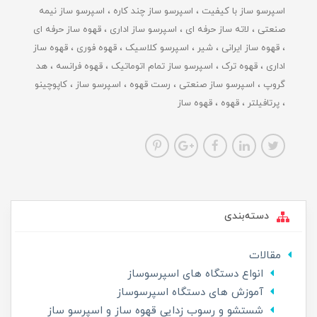
اسپرسو ساز با کیفیت
اسپرسو ساز چند کاره
اسپرسو ساز نیمه
صنعتی
لاته ساز حرفه ای
اسپرسو ساز اداری
قهوه ساز حرفه ای
قهوه ساز ایرانی
شیر
اسپرسو کلاسیک
قهوه فوری
قهوه ساز
اداری
قهوه ترک
اسپرسو ساز تمام اتوماتیک
قهوه فرانسه
هد
گروپ
اسپرسو ساز صنعتی
رست قهوه
اسپرسو ساز
کاپوچینو
پرتافیلتر
قهوه
قهوه ساز
دسته‌بندی
مقالات
انواع دستگاه های اسپرسوساز
آموزش های دستگاه اسپرسوساز
شستشو و رسوب زدایی قهوه ساز و اسپرسو ساز