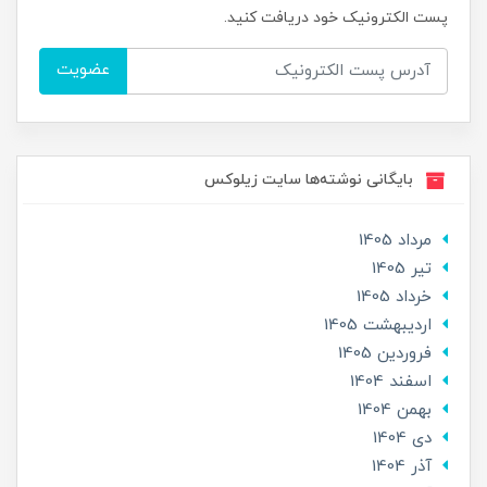
پست الکترونیک خود دریافت کنید.
عضویت
بایگانی نوشته‌ها سایت زیلوکس
مرداد 1405
تير 1405
خرداد 1405
ارديبهشت 1405
فروردین 1405
اسفند 1404
بهمن 1404
دی 1404
آذر 1404