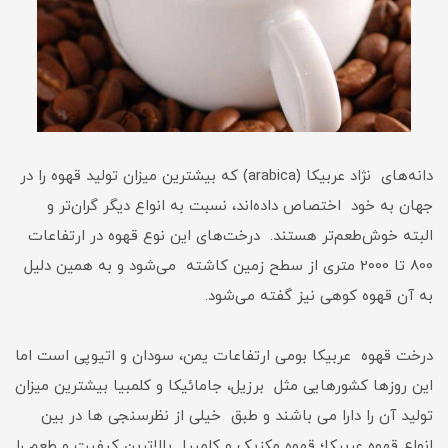
دانه‌های نژاد عربیکا (arabica) که بیشترین میزان تولید قهوه را در
جهان به خود اختصاص داده‌اند، نسبت به انواع دیگر گران‌تر و
البته خوش‌طعم‌تر هستند. درخت‌های این نوع قهوه در ارتفاعات
800 تا 2000 متری از سطح زمین کاشته می‌شود و به همین دلیل
به آن قهوه کوهی نیز گفته می‌شود.
درخت قهوه عربیکا بومی ارتفاعات یمن، سودان و اتیوپی است اما
این روزها کشورهایی مثل برزیل، جامائیکا و کلمبیا بیشترین میزان
تولید آن را دارا می باشند و طبق خیلی از نظرسنجی ها در بین
انواع قهوه عربیکا؛ قهوه مکزیک و کلمبیا بالاترین کیفیت و طعم را