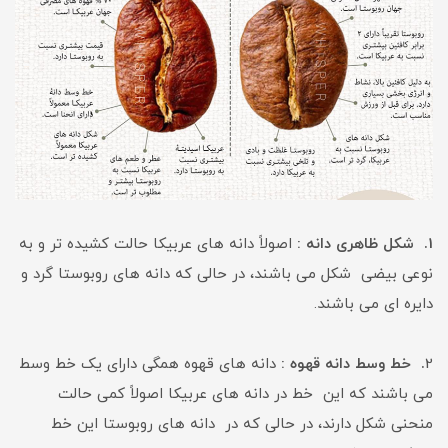
1. شکل ظاهری دانه :
اصولاً دانه های عربیکا حالت کشیده تر و به
نوعی بیضی شکل می باشند، در حالی که دانه های روبوستا گرد و
دایره ای می باشند.
2
. خط وسط دانه قهوه :
دانه های قهوه همگی دارای یک خط وسط
می باشند که این خط در دانه های عربیکا اصولاً کمی حالت
منحنی شکل دارند، در حالی که در دانه های روبوستا این خط