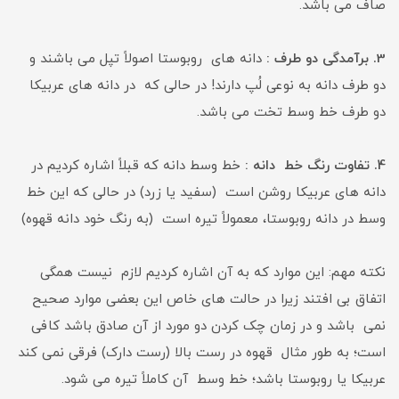
صاف می باشد.
3. برآمدگی دو طرف :
دانه های روبوستا اصولاً تپل می باشند و
دو طرف دانه به نوعی لُپ دارند! در حالی که در دانه های عربیکا
دو طرف خط وسط تخت می باشد.
4. تفاوت رنگ خط دانه :
خط وسط دانه که قبلاً اشاره کردیم در
دانه های عربیکا روشن است (سفید یا زرد) در حالی که این خط
وسط در دانه روبوستا، معمولاً تیره است (به رنگ خود دانه قهوه)
نکته مهم: این موارد که به آن اشاره کردیم لازم نیست همگی
اتفاق بی افتند زیرا در حالت های خاص این بعضی موارد صحیح
نمی باشد و در زمان چک کردن دو مورد از آن صادق باشد کافی
است؛ به طور مثال قهوه در رست بالا (رست دارک) فرقی نمی کند
عربیکا یا روبوستا باشد؛ خط وسط آن کاملاً تیره می شود.