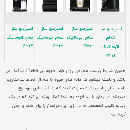
اسپرسو ساز
اسپرسو ساز
اسپرسو ساز
اسپرسو ساز
تمام اتوماتیک
تمام اتوماتیک
تمام اتوماتیک
تمام
Z304
Z303
Z302
اتوماتیک
Z301
همین شرایط زیست محیطی روی خود قهوه نیز قطعاً تاثیرگذار می
باشد و باعث میشود که دانه های قهوه با هم از لحاظ ساختاری،
طعم، عطر و اسیدیتیه تفاوت کنند که شناخت این موضوع
میتواند در زمان خرید قهوه به شما کمک ویژه ای کند که در یک
ویدیو کلیپ تخصصی ما در زیر این موضوع را برای شما بررسی
کرده ایم: