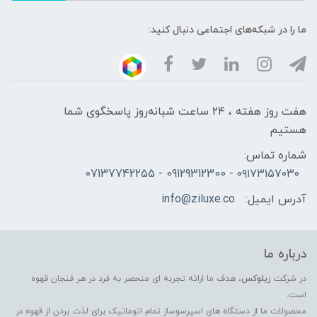
ما را در شبکه‌های اجتماعی دنبال کنید:
هفت روز هفته ، ۲۴ ساعت شبانه‌روز پاسخگوی شما
هستیم
شماره تماس:
۰۹۱۷۳۱۵۷۰۳۰ - 09129312300 - 07137742255
آدرس ایمیل:
info@ziluxe.co
درباره ما
در شرکت
زیلوکس
، هدف ما ارائه تجربه ای منحصر به فرد در هر فنجان قهوه
است.
محصولات ما از دستگاه های اسپرسوساز تمام اتوماتیک برای لذت بردن از قهوه در