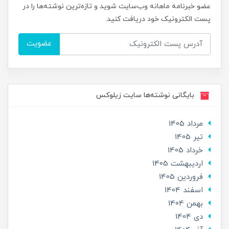
عضو خبرنامه ماهانه وب‌سایت شوید و تازه‌ترین نوشته‌ها را در
پست الکترونیک خود دریافت کنید.
عضویت
بایگانی نوشته‌ها سایت زیلوکس
مرداد 1405
تير 1405
خرداد 1405
ارديبهشت 1405
فروردین 1405
اسفند 1404
بهمن 1404
دی 1404