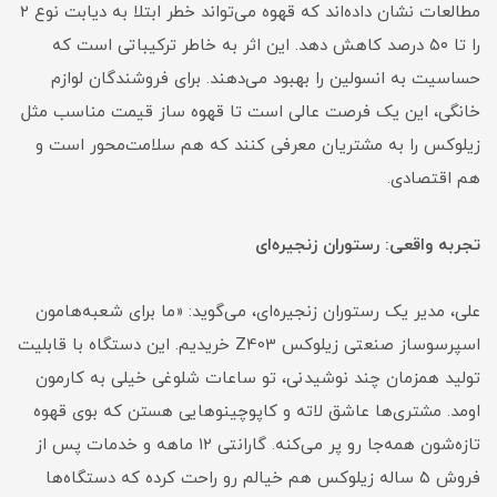
مطالعات نشان داده‌اند که قهوه می‌تواند خطر ابتلا به دیابت نوع ۲
را تا ۵۰ درصد کاهش دهد. این اثر به خاطر ترکیباتی است که
حساسیت به انسولین را بهبود می‌دهند. برای فروشندگان لوازم
خانگی، این یک فرصت عالی است تا قهوه ساز قیمت مناسب مثل
زیلوکس را به مشتریان معرفی کنند که هم سلامت‌محور است و
هم اقتصادی.
تجربه واقعی: رستوران زنجیره‌ای
علی، مدیر یک رستوران زنجیره‌ای، می‌گوید: «ما برای شعبه‌هامون
اسپرسوساز صنعتی زیلوکس Z403 خریدیم. این دستگاه با قابلیت
تولید همزمان چند نوشیدنی، تو ساعات شلوغی خیلی به کارمون
اومد. مشتری‌ها عاشق لاته و کاپوچینو‌هایی هستن که بوی قهوه
تازه‌شون همه‌جا رو پر می‌کنه. گارانتی ۱۲ ماهه و خدمات پس از
فروش ۵ ساله زیلوکس هم خیالم رو راحت کرده که دستگاه‌ها