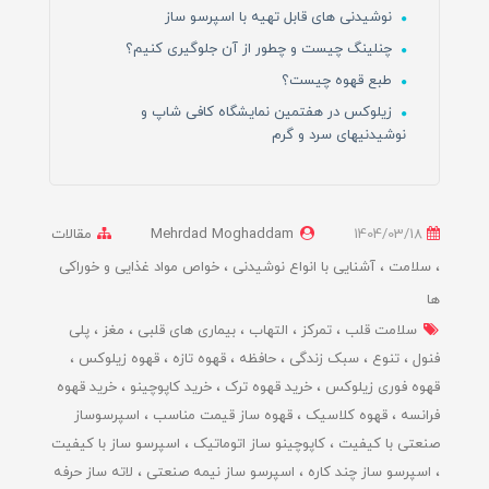
نوشیدنی های قابل تهیه با اسپرسو ساز
چنلینگ چیست و چطور از آن جلوگیری کنیم؟
طبع قهوه چیست؟
زیلوکس در هفتمین نمایشگاه کافی شاپ و
نوشیدنیهای سرد و گرم
1404/03/18
Mehrdad Moghaddam
مقالات
سلامت
آشنایی با انواع نوشیدنی
خواص مواد غذایی و خوراکی
ها
سلامت قلب
تمرکز
التهاب
بیماری های قلبی
مغز
پلی
فنول
تنوع
سبک زندگی
حافظه
قهوه تازه
قهوه زیلوکس
قهوه فوری زیلوکس
خرید قهوه ترک
خرید کاپوچینو
خرید قهوه
فرانسه
قهوه کلاسیک
قهوه ساز قیمت مناسب
اسپرسوساز
صنعتی با کیفیت
کاپوچینو ساز اتوماتیک
اسپرسو ساز با کیفیت
اسپرسو ساز چند کاره
اسپرسو ساز نیمه صنعتی
لاته ساز حرفه