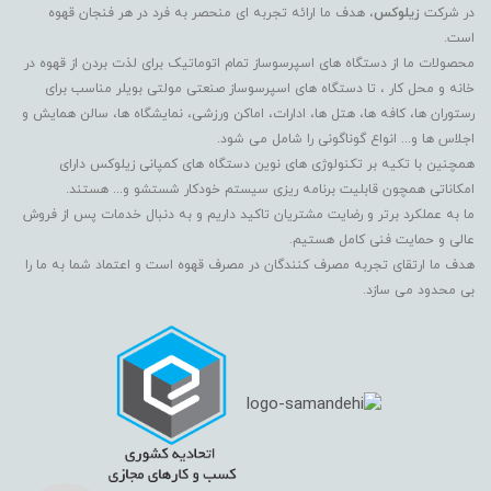
در شرکت
زیلوکس
، هدف ما ارائه تجربه ای منحصر به فرد در هر فنجان قهوه
است.
محصولات ما از دستگاه های اسپرسوساز تمام اتوماتیک برای لذت بردن از قهوه در
خانه و محل کار ، تا دستگاه های اسپرسوساز صنعتی مولتی بویلر مناسب برای
رستوران ها، کافه ها، هتل ها، ادارات، اماکن ورزشی، نمایشگاه ها، سالن همایش و
اجلاس ها و... انواع گوناگونی را شامل می شود.
همچنین با تکیه بر تکنولوژی های نوین دستگاه های کمپانی زیلوکس دارای
امکاناتی همچون قابلیت برنامه ریزی سیستم خودکار شستشو و... هستند.
ما به عملکرد برتر و رضایت مشتریان تاکید داریم و به دنبال خدمات پس از فروش
عالی و حمایت فنی کامل هستیم.
هدف ما ارتقای تجربه مصرف کنندگان در مصرف قهوه است و اعتماد شما به ما را
بی محدود می سازد.