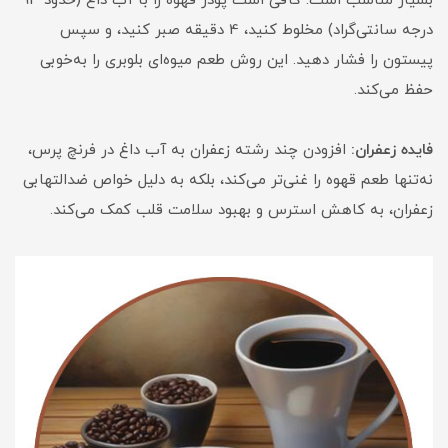
بسیار مناسب است. کافی است پودر قهوه را با آب داغ (حدود 93
درجه سانتی‌گراد) مخلوط کنید، 4 دقیقه صبر کنید، و سپس
پیستون را فشار دهید. این روش طعم میوه‌ای بلوبری را به‌خوبی
حفظ می‌کند.
فایده زعفران:
افزودن چند رشته زعفران به آب داغ در فرنچ پرس،
نه‌تنها طعم قهوه را غنی‌تر می‌کند، بلکه به دلیل خواص ضدالتهابی
زعفران، به کاهش استرس و بهبود سلامت قلب کمک می‌کند.