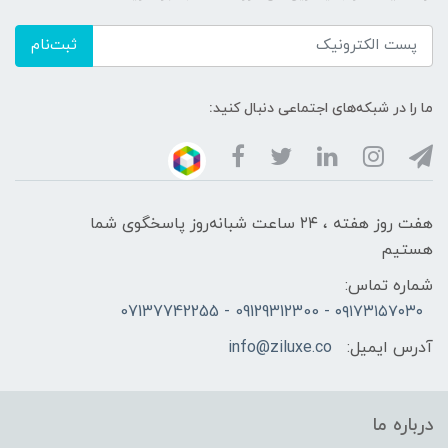
ثبت‌نام
ما را در شبکه‌های اجتماعی دنبال کنید:
هفت روز هفته ، ۲۴ ساعت شبانه‌روز پاسخگوی شما
هستیم
شماره تماس:
۰۹۱۷۳۱۵۷۰۳۰ - 09129312300 - 07137742255
آدرس ایمیل:
info@ziluxe.co
درباره ما