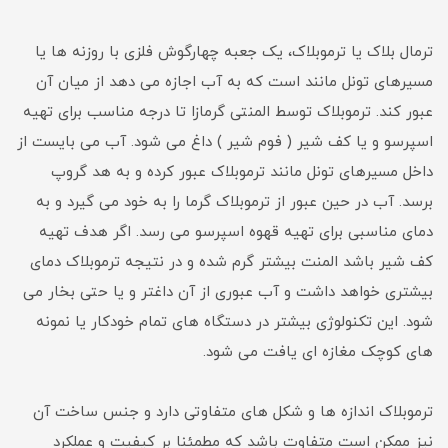
ترمال بلاک یا ترموبلاک، یک جعبه‌ چهارگوش فلزی با روزنه ها یا
مسیرهای تونل مانند است که به آب اجازه می دهد از میان آن
عبور کند. ترموبلاک توسط المنتی گرمازا تا درجه مناسب برای تهیه‌
اسپرسو و یا کف شیر ( فوم شیر ) داغ می شود. آب می بایست از
داخل مسیرهای تونل مانند ترموبلاک عبور کرده و به هد گروپ
برسد. آب در حین عبور از ترموبلاک گرما را به خود می گیرد و به
دمای مناسبی برای تهیه قهوه اسپرسو می رسد. اگر هدف تهیه‌
کف شیر باشد المنت بیشتر گرم شده و در نتیجه ترموبلاک دمای
بیشتری خواهد داشت و آب عبوری از آن داغتر و یا حتی بخار می
شود. این تکنولوژی بیشتر در دستگاه های تمام خودکار یا نمونه
های کوچک مغازه ای یافت می شود.
ترموبلاک اندازه ها و شکل های متفاوتی دارد و جنس ساخت آن
نیز ممکن است متفاوت باشد که مطمئنا بر کیفیت و عملکرد