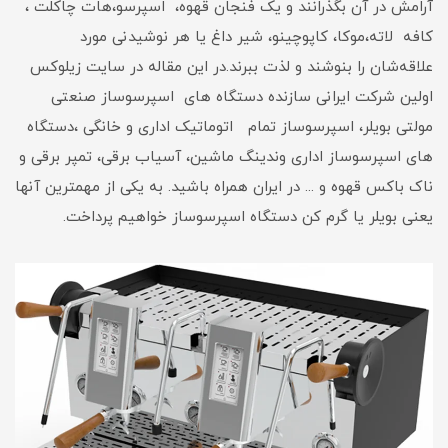
آرامش در آن بگذرانند و یک فنجان قهوه، اسپرسو،هات چاکلت ،
کافه لاته،موکا، کاپوچینو، شیر داغ یا هر نوشیدنی مورد
علاقه‌شان را بنوشند و لذت ببرند.در این مقاله در سایت زیلوکس
اولین شرکت ایرانی سازنده دستگاه های اسپرسوساز صنعتی
مولتی بویلر، اسپرسوساز تمام اتوماتیک اداری و خانگی ،دستگاه
های اسپرسوساز اداری وندینگ ماشین، آسیاب برقی، تمپر برقی و
ناک باکس قهوه و ... در ایران همراه باشید. به یکی از مهمترین آنها
یعنی بویلر یا گرم کن دستگاه اسپرسوساز خواهیم پرداخت.