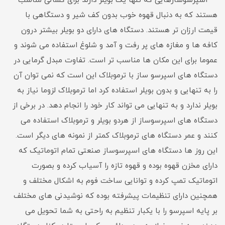
اسپرسوسازهایی که تنها یک بویلر دارند برای کسانی مناسب
هستند که به دنبال قهوه خوب بدون کف شیر و دستگاهی با
قیمت ارزان تر هستند. دستگاه های دارای دو بویلر بیشتر درون
کافه ها و مغازه های پر رفت و آمد و شلوغ استفاده می شوند و
عموما برای این مکان ها مناسب تر است. تفاوت مبدل گرمایی در
دستگاه های اسپرسو ساز با ترموبلاک این است که نمی توان آن
را به تنهایی و بدون بویلر استفاده کرد اما ترموبلاک لزوما نیاز به
بویلر ندارد و به تنهایی می تواند کار خود را انجام دهد. در برخی از
دستگاه های اسپرسوساز از هردو بویلر و ترموبلاک استفاده می
کنند و عمر دستگاه های ترموبلاک کمتر از نمونه های دیگر است.
این روز ها دستگاه های اسپرسوساز صنعتی تمام اتوماتیک که
دارای مخزن قهوه بوده و قهوه تازه را آسیاب کرده و بصورت
اتوماتیک تمپ کرده و توانایی ساخت فوم به اشکال مختلف و
همچنین دارای تنظیمات پیشرفته بوده که نوشیدنی های مختلف
بر پایه اسپرسو را با یکبار تنظیم به راحتی به شما تحویل می