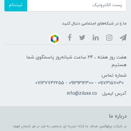
ثبت‌نام
ما را در شبکه‌های اجتماعی دنبال کنید:
هفت روز هفته ، ۲۴ ساعت شبانه‌روز پاسخگوی شما
هستیم
شماره تماس:
۰۹۱۷۳۱۵۷۰۳۰ - 09129312300 - 07137742255
آدرس ایمیل:
info@ziluxe.co
درباره ما
در شرکت
زیلوکس
، هدف ما ارائه تجربه ای منحصر به فرد در هر فنجان قهوه