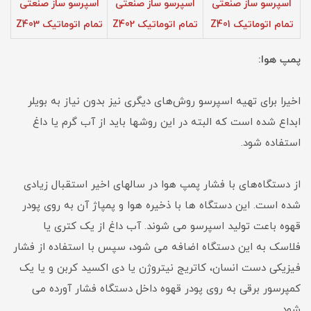
اسپرسو ساز صنعتی
اسپرسو ساز صنعتی
اسپرسو ساز صنعتی
تمام اتوماتیک Z401
تمام اتوماتیک Z402
تمام اتوماتیک Z403
پمپ هوا:
اخیرا برای تهیه‌ اسپرسو روش‌های دیگری نیز بدون نیاز به بویلر
ابداع شده است که البته در این روشها باید از آب گرم یا داغ
استفاده شود.
از دستگاه‌های با فشار پمپ هوا در سالهای اخیر استقبال زیادی
شده است. این دستگاه ها با ذخیره‌ هوا و پمپاژ آن به روی پودر
قهوه باعت تولید اسپرسو می شوند. آب داغ از یک کتری یا
فلاسک به این دستگاه اضافه می شود، سپس با استفاده از فشار
فیزیکی دست انسان، کاتریج نیتروژن یا دی اکسید کربن و یا یک
کمپرسور برقی به روی پودر قهوه داخل دستگاه فشار آورده می
شود.