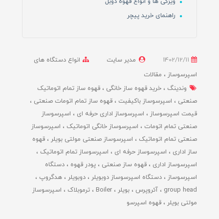
ویژگی ها و انواع قهوه دوبل
راهنمای خرید پیچر
1402/12/11
مدیر سایت
انواع دستگاه های
اسپرسوساز
مقالات
وندینگ
خرید قهوه ساز خانگی
قهوه ساز تمام اتوماتیک
صنعتی
اسپرسوساز باکیفیت
قهوه ساز تمام اتومات صنعتی
قیمت اسپرسوساز
اسپرسوساز اداری حرفه ای
اسپرسوساز
صنعتی تمام اتومات
اسپرسوساز خانگی اتوماتیک
اسپرسوساز
صنعتی تمام اتوماتیک
اسپرسوساز صنعتی مولتی بویلر
قهوه
ساز اداری
اسپرسوساز حرفه ای
اسپرسوساز تمام اتوماتیک
اسپرسوساز اداری
قهوه ساز صنعتی
پودر قهوه
دستگاه
اسپرسوساز
دستگاه اسپرسوساز دوبویلر
دوبویلر
هدگروپ
group head
آئروپرس
بویلر
Boiler
ترموبلاک
اسپرسوساز
مولتی بویلر
قهوه اسپرسو