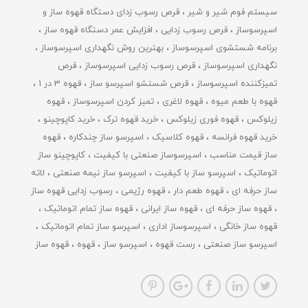
سیستم فوم شیر و شیر
قرص رسوب زدای دستگاه قهوه ساز و
اسپرسوساز
قرص رسوب زدایی
افزایش عمر دستگاه قهوه ساز
برنامه شستشوی اسپرسوساز
بهترین روش نگهداری اسپرسوساز
نگهداری اسپرسوساز
قرص رسوب زدایی اسپرسوساز
قرص
تمیزکننده اسپرسوساز
قرص شستشو اسپرسو ساز
قهوه 3 در 1
قهوه با طعم میوه
قهوه لاغری
تمیز کردن اسپرسوساز
قهوه
زیلوکس
قهوه فوری زیلوکس
خرید قهوه ترک
خرید کاپوچینو
خرید قهوه فرانسه
قهوه کلاسیک
اسپرسو ساز چندکاره
قهوه
ساز قیمت مناسب
اسپرسوساز صنعتی با کیفیت
کاپوچینو ساز
اتوماتیک
اسپرسو ساز با کیفیت
اسپرسو ساز نیمه صنعتی
لاته
ساز حرفه ای
قهوه طعم دار
قهوه رژیمی
رسوب زدایی قهوه ساز
قهوه ساز حرفه ای
قهوه ساز ایرانی
قهوه ساز تمام اتوماتیک
قهوه ساز خانگی
اسپرسوساز اداری
اسپرسو ساز تمام اتوماتیک
اسپرسو ساز صنعتی
رست قهوه
اسپرسو ساز
قهوه
قهوه ساز