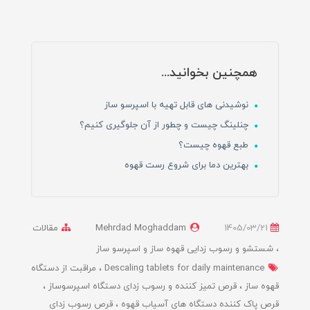
همچنین بخوانید...
نوشیدنی های قابل تهیه با اسپرسو ساز
چنلینگ چیست و چطور از آن جلوگیری کنیم؟
طبع قهوه چیست؟
بهترین دما برای شروع رست قهوه
1405/03/21
Mehrdad Moghaddam
مقالات
شستشو و رسوب زدایی قهوه ساز و اسپرسو ساز
Descaling tablets for daily maintenance
مراقبت از دستگاه
قهوه ساز
قرص تمیز کننده و رسوب زدای دستگاه اسپرسوساز
قرص پاک کننده دستگاه های آسیاب قهوه
قرص رسوب زدای