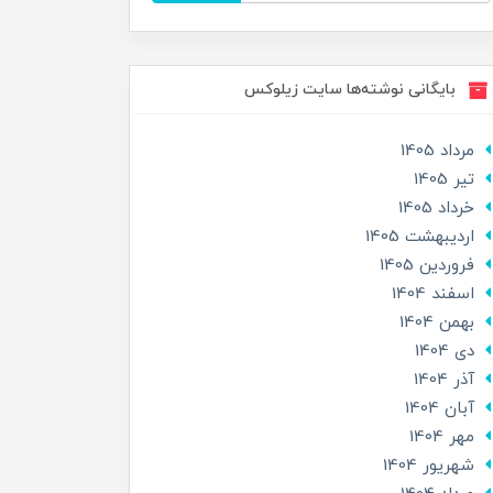
بایگانی نوشته‌ها سایت زیلوکس
مرداد 1405
تير 1405
خرداد 1405
ارديبهشت 1405
فروردین 1405
اسفند 1404
بهمن 1404
دی 1404
آذر 1404
آبان 1404
مهر 1404
شهریور 1404