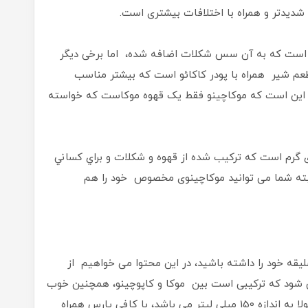
 شدیدتر و همراه با اختلافات بیشتری است.
ک است که به آن سس شکلات اضافه شده، اما برخی دیگر
 طعم شیر همراه با پودر کاکائو است که بیشتر مناسب
ات این است که موکاچینو فقط یک قهوه موکاست که خواسته
گرم است كه تركيب شده از قهوه و شكلات و براي كساني
لبته شما می توانید موکاچینوی مخصوص خود را هم
یقه خود را داشته باشید، در این محتوا می خواهیم از
ی شود که ترکیبی است بین موکا و کاپوچینو، همچنین خوب
است که بدانید از لحاظ حجمی این نوشیدنی معمولا به اندازه 150 میلی لیتر می باشد، با کافی پارس همراه