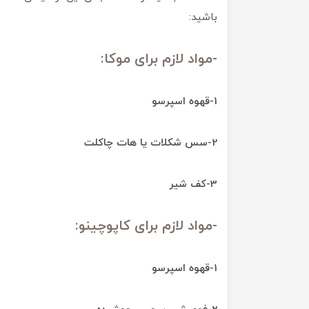
باشید:
-مواد لازم برای موکا:
1-قهوه اسپرسو
2-سس شکلات یا هات چاکلت
3-کف شیر
-مواد لازم برای کاپوچینو:
1-قهوه اسپرسو