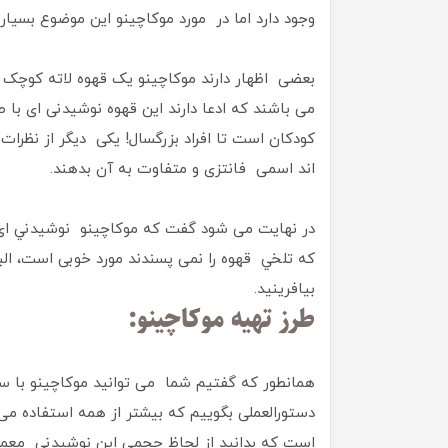
وجود دارد اما در مورد موکاچینو این موضوع بسیار
بعضی اظهار دارند موکاچینو یک قهوه لاته کوچ
می باشند که ادعا دارند این قهوه نوشیدنی ای با
کودکان است تا افراد بزرگسال! یکی دیگر از نظر
اند اسمی فانتزی و متفاوت به آن بدهند.
در نهایت می شود گفت که موكاچينو نوشيدني ای 
كه تلخي قهوه را نمی پسندند مورد خوبی است، ا
بیافرینید.
طرز تهیه موکاچینو:
همانطور که گفتیم شما می توانید موکاچینو با سل
دستورالعملی بگوییم که بیشتر از همه استفاده م