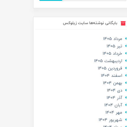
بایگانی نوشته‌ها سایت زیلوکس
مرداد 1405
تير 1405
خرداد 1405
ارديبهشت 1405
فروردین 1405
اسفند 1404
بهمن 1404
دی 1404
آذر 1404
آبان 1404
مهر 1404
شهریور 1404