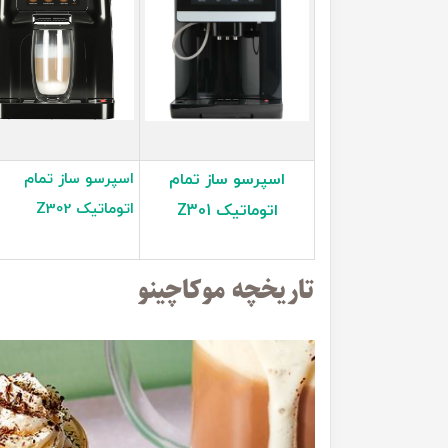
اسپرسو ساز تمام
اسپرسو ساز تمام
اتوماتیک Z302
اتوماتیک Z301
تاریخچه موکاچینو