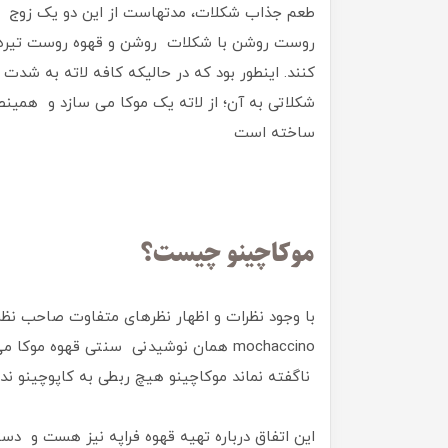
طعم جذاب شکلات، مدتهاست از این دو یک زوج هن
روست روشن با شکلات روشن و قهوه روست تیره با
کنند. اینطور بود که در حالیکه کافه لاته به ش
شکلاتی به آن؛ از لاته یک موکا می سازد و همینطو
ساخته است
موکاچینو چیست؟
با وجود نظرات و اظهار نظرهای متفاوت صاحب نظران
mochaccino همان نوشیدنی سنتی قهوه مو
ناگفته نماند موکاچینو هیچ ربطی به کاپوچینو ندا
این اتفاق درباره تهیه قهوه فراپه نیز هست و دست