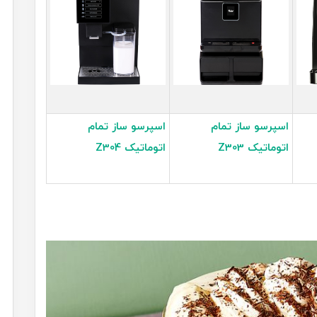
اسپرسو ساز تمام
اسپرسو ساز تمام
اتوماتیک Z303
اتوماتیک Z304