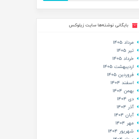
بایگانی نوشته‌ها سایت زیلوکس
مرداد 1405
تير 1405
خرداد 1405
ارديبهشت 1405
فروردین 1405
اسفند 1404
بهمن 1404
دی 1404
آذر 1404
آبان 1404
مهر 1404
شهریور 1404