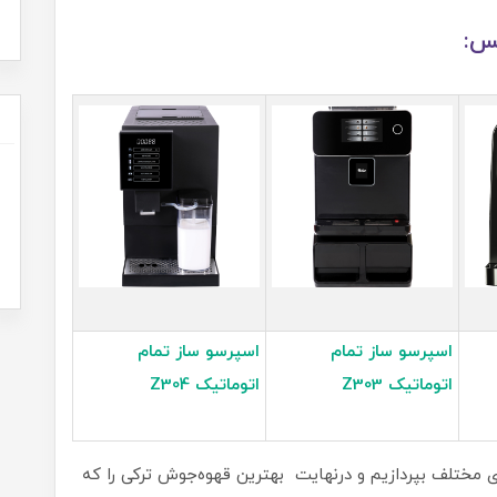
کس:
اسپرسو ساز تمام
اسپرسو ساز تمام
اتوماتیک Z303
اتوماتیک Z304
ی مختلف بپردازیم و درنهایت بهترین قهوه‌جوش ترکی را که