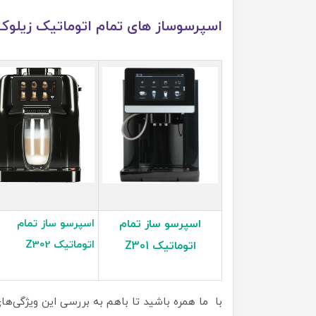
اسپرسوساز های تمام اتوماتیک زیلو
اسپرسو ساز تمام
اسپرسو ساز تمام
اتوماتیک Z302
اتوماتیک Z301
با ما همره باشید تا باهم به بررسی این ویژگی‌ها