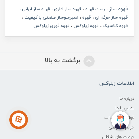
قهوه ساز
رست قهوه
قهوه ساز اداری
قهوه ساز ایرانی
قهوه ساز حرفه ای
قهوه
اسپرسوساز صنعتی با کیفیت
قهوه کلاسیک
قهوه زیلوکس
قهوه فوری زیلوکس
برگشت به بالا
اطلاعات زیلوکس
درباره ما
تماس با ما
قوانین و مقررات
حریم خصوصی
فرصت های شغلی