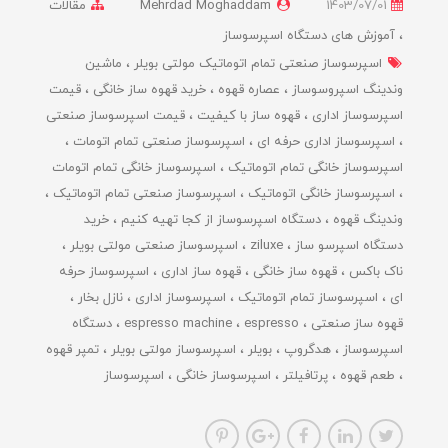
1403/07/01
Mehrdad Moghaddam
مقالات
آموزش های دستگاه اسپرسوساز
اسپرسوساز صنعتی تمام اتوماتیک مولتی بویلر
ماشین
وندینگ اسپروسوساز
عصاره قهوه
خرید قهوه ساز خانگی
قیمت
اسپرسوساز اداری
قهوه ساز با کیفیت
قیمت اسپرسوساز صنعتی
اسپرسوساز اداری حرفه ای
اسپرسوساز صنعتی تمام اتومات
اسپرسوساز خانگی تمام اتوماتیک
اسپرسوساز خانگی تمام اتومات
اسپرسوساز خانگی اتوماتیک
اسپرسوساز صنعتی تمام اتوماتیک
وندینگ قهوه
دستگاه اسپرسوساز از کجا تهیه کنیم
خرید
دستگاه اسپرسو ساز
ziluxe
اسپرسوساز صنعتی مولتی بویلر
ناک باکس
قهوه ساز خانگی
قهوه ساز اداری
اسپرسوساز حرفه
ای
اسپرسوساز تمام اتوماتیک
اسپرسوساز اداری
نازل بخار
قهوه ساز صنعتی
espresso
espresso machine
دستگاه
اسپرسوساز
هدگروپ
بویلر
اسپرسوساز مولتی بویلر
تمپر قهوه
طعم قهوه
پرتافیلتر
اسپرسوساز خانگی
اسپرسوساز