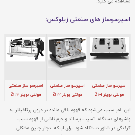
مشاهده می کنید.
اسپرسوساز های صنعتی زیلوکس:
اسپرسو ساز صنعتی
اسپرسو ساز صنعتی
اسپرسو ساز صنعتی
مولتی بویلر Z101
مولتی بویلر Z102
مولتی بویلر Z103
این امر سبب می‌شود که قهوه باقی مانده در درون پرتافیلتر به
واشرهای دستگاه آسیب برساند و جرم ناشی از قهوه سبب
گرفتگی در شاور دستگاه شود. برای اینکه دچار چنین مشکلی