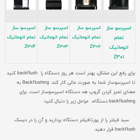
اسپرسو ساز
اسپرسو ساز
اسپرسو ساز
اسپرسو ساز
تمام اتوماتیک
تمام اتوماتیک
تمام اتوماتیک
تمام
Z304
Z303
Z302
اتوماتیک
Z301
برای رفع این مشکل، بهتر است هر روز دستگاه را backflush کنید
تا اسپرسوساز شما به صورت عالی کار کند. Backflushing به
معنای تمیز کردن گروپ هد دستگاه اسپرسوساز است. برای
backflushing دستگاه، مراحل زیر را دنبال کنید:
سبد فیلتر را از پورتافیلتر دستگاه بردارید و آن را در دیسک
backflush قرار دهید.