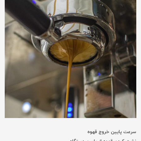
سرعت پایین خروج قهوه