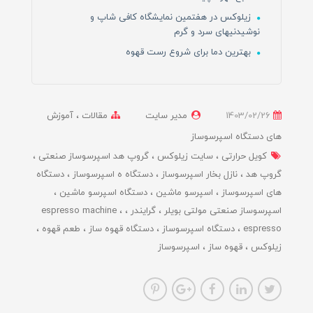
زیلوکس در هفتمین نمایشگاه کافی شاپ و
نوشیدنیهای سرد و گرم
بهترین دما برای شروع رست قهوه
1403/02/26
مدیر سایت
مقالات
آموزش
های دستگاه اسپرسوساز
کویل حرارتی
سایت زیلوکس
گروپ هد اسپرسوساز صنعتی
گروپ هد
نازل بخار اسپرسوساز
دستگاه ه اسپرسوساز
دستگاه
های اسپرسوساز
اسپرسو ماشین
دستگاه اسپرسو ماشین
اسپرسوساز صنعتی مولتی بویلر
گرایندر
espresso machine
espresso
دستگاه اسپرسوساز
دستگاه قهوه ساز
طعم قهوه
زیلوکس
قهوه ساز
اسپرسوساز