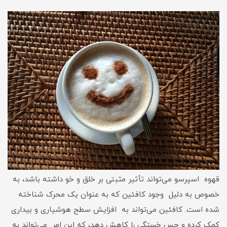
قهوه اسپرسو می‌تواند تأثیر مثبتی بر خلق و خو داشته باشد، به
خصوص به دلیل وجود کافئین که به عنوان یک محرک شناخته
شده است. کافئین می‌تواند به افزایش سطح هوشیاری و بیداری
کمک کرده و حس خستگی را کاهش دهد، که این امر می‌تواند به