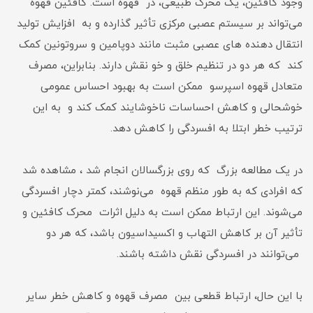
وجود کافئین، یک محرک طبیعی، در قهوه است. کافئین قهوه
می‌تواند بر سیستم عصبی مرکزی تأثیر گذارده و به افزایش تولید
انتقال دهنده های عصبی مثبت مانند دوپامین و سروتونین کمک
کند که هر دو در تنظیم خلق و خو نقش دارند. بنابراین، مصرف
متعادل قهوه اسپرسو ممکن است به بهبود احساس عمومی
خوشحالی و کاهش احساسات ناخوشایند کمک کند و به این
ترتیب خطر ابتلا به افسردگی را کاهش دهد.
در یک مطالعه بزرگ که روی بزرگسالان انجام شد ، مشاهده شد
که افرادی که به طور منظم قهوه می‌نوشند، کمتر دچار افسردگی
می‌شوند. این ارتباط ممکن است به دلیل اثرات محرک کافئین و
تأثیر آن بر کاهش التهاب و اکسیداسیون باشد، که هر دو
می‌توانند در افسردگی نقش داشته باشند.
با این حال، ارتباط قطعی بین مصرف قهوه و کاهش خطر سایر