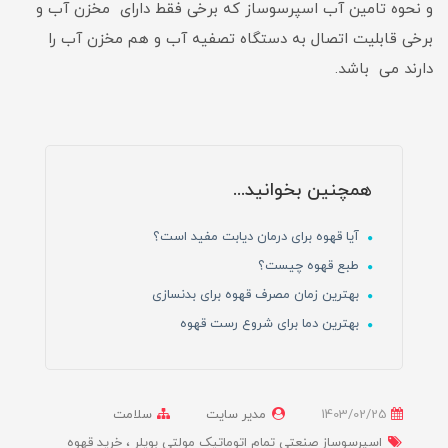
و نحوه تامین آب اسپرسوساز که برخی فقط دارای مخزن آب و
برخی قابلیت اتصال به دستگاه تصفیه آب و هم مخزن آب را
دارند می باشد.
همچنین بخوانید...
آیا قهوه برای درمان دیابت مفید است؟
طبع قهوه چیست؟
بهترین زمان مصرف قهوه برای بدنسازی
بهترین دما برای شروع رست قهوه
1403/02/25
مدیر سایت
سلامت
اسپرسوساز صنعتی تمام اتوماتیک مولتی بویلر
خرید قهوه