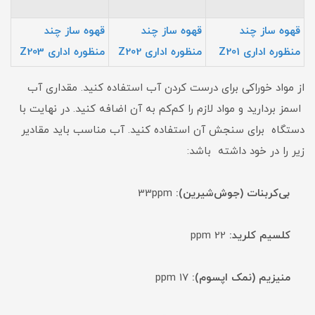
قهوه ساز چند
قهوه ساز چند
قهوه ساز چند
منظوره اداری Z201
منظوره اداری Z202
منظوره اداری Z203
از مواد خوراکی برای درست کردن آب استفاده کنید. مقداری آب
اسمز بردارید و مواد لازم را کم‌کم به آن اضافه کنید. در نهایت با
دستگاه برای سنجش آن استفاده کنید. آب مناسب باید مقادیر
زیر را در خود داشته باشد:
بی‌کربنات (جوش‌شیرین):
33ppm
کلسیم کلرید:
22 ppm
منیزیم (نمک اپسوم):
17 ppm