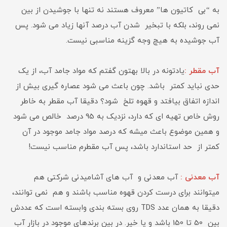
به “بی کاتیون ها” معروف هستند نه تنها با جوشیدن از بین
نمی روند، بلکه با تبخیر شدن آب درصد آنها زیاد می شود. پس
آب جوشیده به هیچ وجه گزینه مناسبی نیست.
آب مقطر :
یادتونه در بالا بهتون گفتم که مواد جامد آب، از یک
حدی نباید کمتر باشد. چون باعث می شود عصاره گیری بیش از
اندازه اتفاق بیافتد و قهوه تلخ شود؟ دقیقا آب مقطر به خاطر
روش خاص تهیه ای که دارد، نزدیک به 95 درصد خالص می شود
و همین موضوع باعث میشه که درصد مواد جامد موجود در آن
کمتر از حد استاندارد باشد، پس آب مقطرم مناسب نیست!
آب معدنی :
آب معدنی و آب های آشامیدنی شرکتی هم
میتوانند برای درست کردن قهوه مناسب باشند و هم نمی توانند،
دقیقا به همان عدد TDS روی بسته بندی وابسته است که عددش
بین 50 تا 150 باشد و یا خیر. در بین برندهای موجود در بازار آب