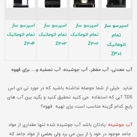
اسپرسو ساز
اسپرسو ساز
اسپرسو ساز
اسپرسو ساز
تمام اتوماتیک
تمام اتوماتیک
تمام اتوماتیک
تمام
Z304
Z303
Z302
اتوماتیک
Z301
آب معدنی، آب مقطر، آب جوشیده، آب تصفیه و… برای قهوه
شاید خیلی از شما حوصله نداشته باشید که در مورد تی دی اس
TDS آبی که استفاده می کنید تحقیق کنید و بگید بین آب های
رایج کدام گزینه مناسب است برای تهیه قهوه؟
آب جوشیده :
یادتان باشد آب جوشیده شده تنها مقداری از مواد
جامد موجود در خود را از بین می برد ولی بعضی از مواد جامد که