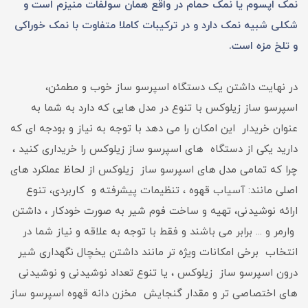
نمک اپسوم یا نمک حمام در واقع همان سولفات منیزم است و
شکلی شبیه نمک دارد و در ترکیبات کاملا متفاوت با نمک خوراکی
و تلخ مزه است.
در نهایت داشتن یک دستگاه اسپرسو ساز خوب و مطمئن،
اسپرسو ساز زیلوکس با تنوع در مدل هایی که دارد به شما به
عنوان خریدار این امکان را می دهد با توجه به نیاز و بودجه ای که
دارید یکی از دستگاه های اسپرسو ساز زیلوکس را خریداری کنید ،
چرا که تمامی مدل های اسپرسو ساز زیلوکس از لحاظ عملکرد های
اصلی مانند: آسیاب قهوه ، تنظیمات پیشرفته و کاربردی، تنوع
ارائه نوشیدنی، تهیه و ساخت فوم شیر به صورت خودکار ، داشتن
وارمر و ... برابر می باشند و فقط با توجه به علاقه و نیاز شما در
انتخاب برخی امکانات ویژه تر مانند داشتن یخچال نگهداری شیر
درون اسپرسو ساز زیلوکس ، یا تنوع تعداد نوشیدنی و نوشیدنی
های اختصاصی تر و مقدار گنجایش مخزن دانه قهوه اسپرسو ساز