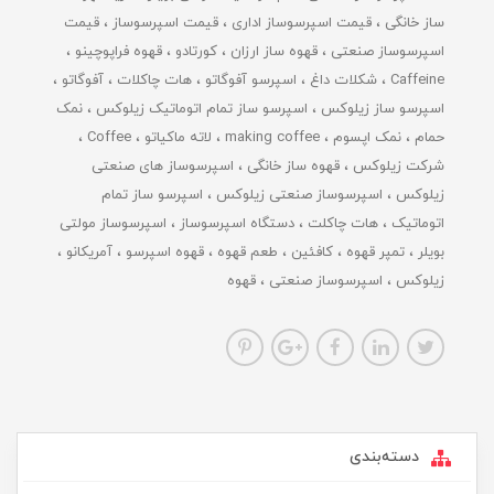
ساز خانگی
قیمت اسپرسوساز اداری
قیمت اسپرسوساز
قیمت
اسپرسوساز صنعتی
قهوه ساز ارزان
کورتادو
قهوه فراپوچینو
Caffeine
شکلات داغ
اسپرسو آفوگاتو
هات چاکلات
آفوگاتو
اسپرسو ساز زیلوکس
اسپرسو ساز تمام اتوماتیک زیلوکس
نمک
حمام
نمک اپسوم
making coffee
لاته ماکیاتو
Coffee
شرکت زیلوکس
قهوه ساز خانگی
اسپرسوساز های صنعتی
زیلوکس
اسپرسوساز صنعتی زیلوکس
اسپرسو ساز تمام
اتوماتیک
هات چاکلت
دستگاه اسپرسوساز
اسپرسوساز مولتی
بویلر
تمپر قهوه
کافئین
طعم قهوه
قهوه اسپرسو
آمریکانو
زیلوکس
اسپرسوساز صنعتی
قهوه
دسته‌بندی