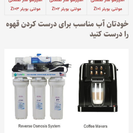
اسپرسو ساز صنعتی
اسپرسو ساز صنعتی
اسپرسو ساز صنعتی
مولتی بویلر Z101
مولتی بویلر Z102
مولتی بویلر Z103
خودتان آب مناسب برای درست کردن قهوه
را درست کنید