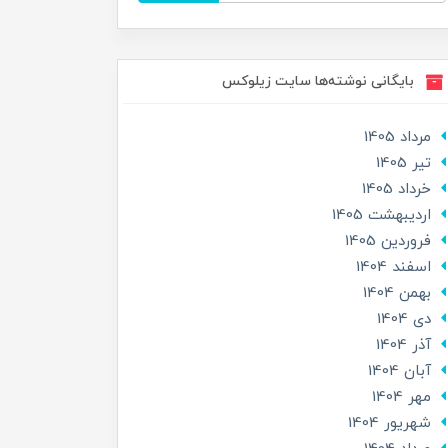
بایگانی نوشته‌ها سایت زیلوکس
مرداد 1405
تير 1405
خرداد 1405
ارديبهشت 1405
فروردین 1405
اسفند 1404
بهمن 1404
دی 1404
آذر 1404
آبان 1404
مهر 1404
شهریور 1404