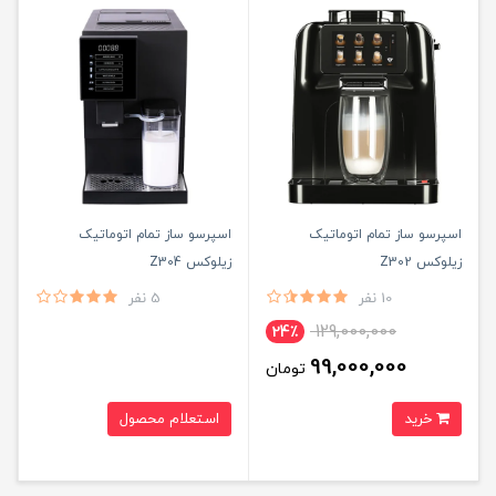
اسپرسو ساز تمام اتوماتیک
اسپرسو ساز تمام اتوماتیک
زیلوکس Z302
زیلوکس Z304
10 نفر
5 نفر
129,000,000
24٪
99,000,000
تومان
خرید
استعلام محصول