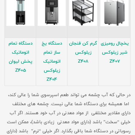
یخچال رومیزی
گرم کن فنجان
دستگاه یخ
دستگاه تمام
شیر زیلوکس
زیلوکس
ساز تمام
اتوماتیک
Z407
Z408
اتوماتیک
پخش لیوان
زیلوکس
Z405
Z404
در حالی که آب چشمه می تواند طعم اسپرسوی شما را عالی کند،
اما همیشه برای دستگاه شما عالی نیست. چشمه های مختلف
دارای مقادیر مختلفی از مواد معدنی در آب خود هستند. اگر آب
خیلی “سخت” باشد (دارای مواد معدنی زیادی باشد)، ممکن است
رسوباتی در دستگاه شما باقی بگذارد. اگر خیلی “نرم” باشد (دارای