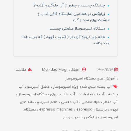
چنلینگ چیست و چطور از آن جلوگیری کنیم؟
زیلوکس در هفتمین نمایشگاه کافی شاپ و
نوشیدنیهای سرد و گرم
دستگاه اسپرسوساز صنعتی چیست
همه چیز درباره گرایندر ( آسیاب قهوه ) که باریستاها
باید بدانند
1403/11/14
Mehrdad Moghaddam
مقالات
آموزش های دستگاه اسپرسوساز
آب بسته بندی شده ویژه اسپرسوساز
عاشق اسپرسو
آب
چشمه
آب تصفیه شده
آب مناسب برای دستگاه اسپرسوساز
آب مقطر
مواد معدنی
آب معدنی
طعم اسپرسو
دانه های
قهوه
باریستا
espresso
espresso machines
دستگاه
اسپرسوساز
زیلوکس
اسپرسوساز