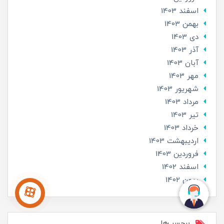
اسفند 1403
بهمن 1403
دی 1403
آذر 1403
آبان 1403
مهر 1403
شهریور 1403
مرداد 1403
تير 1403
خرداد 1403
ارديبهشت 1403
فروردین 1403
اسفند 1402
بهمن 1402
برچسب‌ها