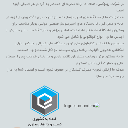
در شرکت
زیلوکس
، هدف ما ارائه تجربه ای منحصر به فرد در هر فنجان قهوه
است.
محصولات ما از دستگاه های اسپرسوساز تمام اتوماتیک برای لذت بردن از قهوه در
خانه و محل کار ، تا دستگاه های اسپرسوساز صنعتی مولتی بویلر مناسب برای
رستوران ها، کافه ها، هتل ها، ادارات، اماکن ورزشی، نمایشگاه ها، سالن همایش و
اجلاس ها و... انواع گوناگونی را شامل می شود.
همچنین با تکیه بر تکنولوژی های نوین دستگاه های کمپانی زیلوکس دارای
امکاناتی همچون قابلیت برنامه ریزی سیستم خودکار شستشو و... هستند.
ما به عملکرد برتر و رضایت مشتریان تاکید داریم و به دنبال خدمات پس از فروش
عالی و حمایت فنی کامل هستیم.
هدف ما ارتقای تجربه مصرف کنندگان در مصرف قهوه است و اعتماد شما به ما را
بی محدود می سازد.