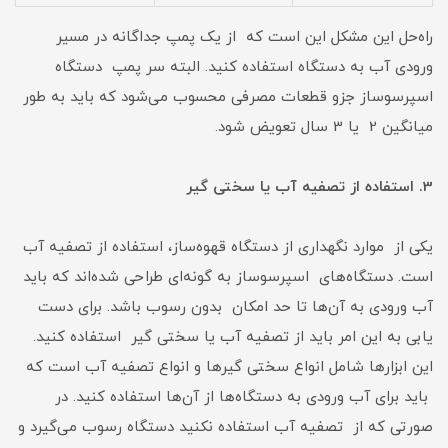
راه‌حل این مشکل این است که از یک پمپ جداگانه در مسیر
ورودی آب به دستگاه استفاده کنید. البته سر پمپ دستگاه
اسپرسوساز جزو قطعات مصرفی محسوب می‌شود که باید به طور
میانگین 2 یا 3 سال تعویض شود.
3. استفاده از تصفیه آب یا سختی گیر
یکی از موارد نگهداری از دستگاه قهوه‌ساز، استفاده از تصفیه آب
است. دستگاه‌های اسپرسوساز به گونه‌ای طراحی شده‌اند که باید
آب ورودی به آن‌ها تا حد امکان بدون رسوب باشد. برای دست
یابی به این امر باید از تصفیه آب یا سختی گیر استفاده کنید.
این ابزارها شامل انواع سختی گیرها و انواع تصفیه آب است که
باید برای آب ورودی به دستگاه‌ها از آن‌ها استفاده کنید. در
صورتی که از تصفیه آب استفاده نکنید دستگاه رسوب می‌گیرد و