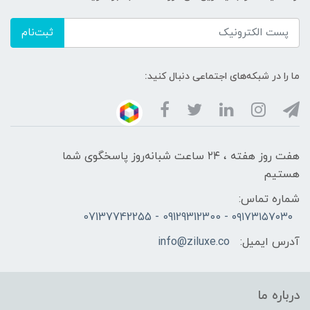
ثبت‌نام
ما را در شبکه‌های اجتماعی دنبال کنید:
هفت روز هفته ، ۲۴ ساعت شبانه‌روز پاسخگوی شما
هستیم
شماره تماس:
۰۹۱۷۳۱۵۷۰۳۰ - 09129312300 - 07137742255
آدرس ایمیل:
info@ziluxe.co
درباره ما