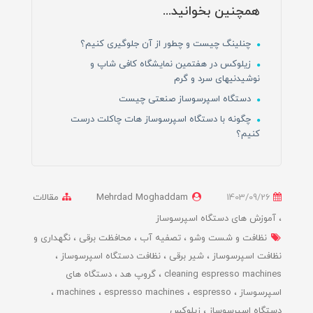
همچنین بخوانید...
چنلینگ چیست و چطور از آن جلوگیری کنیم؟
زیلوکس در هفتمین نمایشگاه کافی شاپ و
نوشیدنیهای سرد و گرم
دستگاه اسپرسوساز صنعتی چیست
چگونه با دستگاه اسپرسوساز هات چاکلت درست
کنیم؟
1403/09/26
Mehrdad Moghaddam
مقالات
آموزش های دستگاه اسپرسوساز
نظافت و شست وشو
تصفیه آب
محافظت برقی
نگهداری و
نظافت اسپرسوساز
شیر برقی
نظافت دستگاه اسپرسوساز
cleaning espresso machines
گروپ هد
دستگاه های
اسپرسوساز
espresso
espresso machines
machines
دستگاه اسپرسوساز
زیلوکس