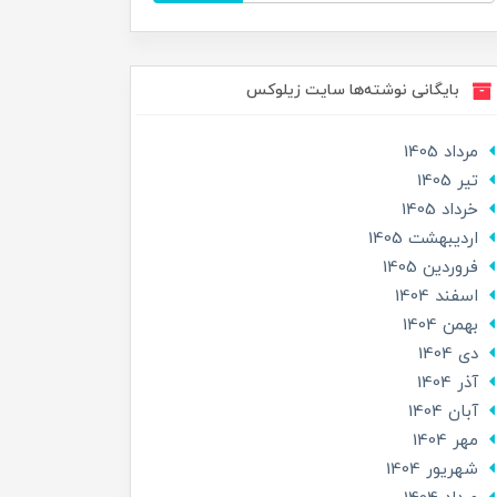
بایگانی نوشته‌ها سایت زیلوکس
مرداد 1405
تير 1405
خرداد 1405
ارديبهشت 1405
فروردین 1405
اسفند 1404
بهمن 1404
دی 1404
آذر 1404
آبان 1404
مهر 1404
شهریور 1404