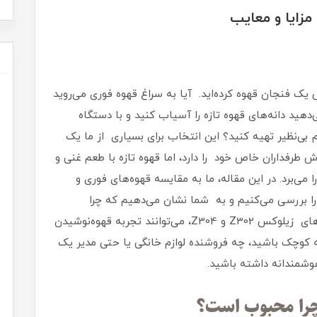
 مزایا و معایب
یک فنجان قهوه کرده‌اید. آیا به سراغ قهوه فوری می‌روید
دهید دانه‌های قهوه تازه را آسیاب کنید و با دستگاه
ی‌نظیر تهیه کنید؟ این انتخاب برای بسیاری از ما یک
 طرفداران خاص خود را دارد، اما قهوه تازه با طعم غنی و
 می‌برد. در این مقاله، ما به مقایسه قهوه‌های فوری و
م را بررسی می‌کنیم و به شما نشان می‌دهیم که چرا
دستگاه‌های اسپرسوساز تمام اتوماتیک، مثل مدل‌های زیلوکس Z302 و Z304، می‌توانند تجربه قهوه‌نوشیدن
کوچک باشید، چه فروشنده لوازم خانگی یا حتی مدیر یک
وشمندانه داشته باشید.
چرا محبوب است؟