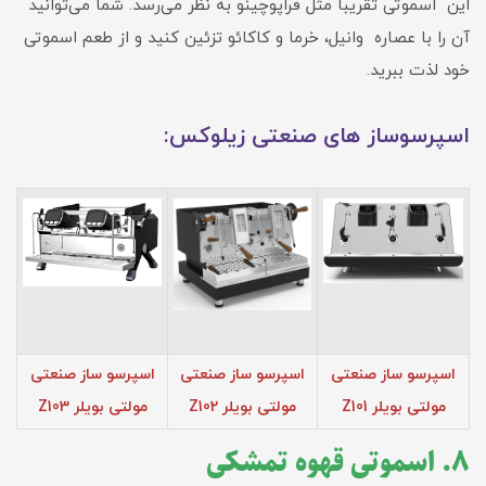
این اسموتی تقریباً مثل فراپوچینو به نظر می‌رسد. شما می‌توانید
آن را با عصاره وانیل، خرما و کاکائو تزئین کنید و از طعم اسموتی
خود لذت ببرید.
اسپرسوساز های صنعتی زیلوکس:
اسپرسو ساز صنعتی
اسپرسو ساز صنعتی
اسپرسو ساز صنعتی
مولتی بویلر Z101
مولتی بویلر Z102
مولتی بویلر Z103
۸. اسموتی قهوه تمشکی