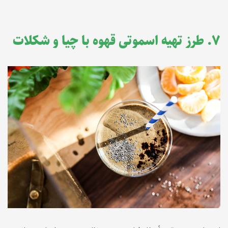
۷. طرز تهیه اسموتی قهوه با چیا و شکلات