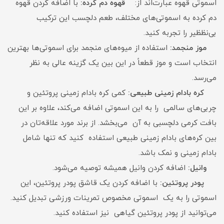
اسموتی قهوه عبارت‌اند از:
قهوه دم کرده:
با اضافه کردن قهوه
دم کرده به اسموتی‌های مختلف، طعم دلچسب این ترکیب
بی‌نظظیر را تجربه کنید.
موز منجمد:
استفاده از میوه‌های منجمد برای اسموتی‌ها بهترین
انتخاب است و موز قطعاً در این بین یک گزینه عالی به نظر
می‌رسد.
کره بادام زمینی طبیعی:
کمی کره بادام زمینی پروتئین و
چربی‌های سالمی را به این اسموتی اضافه می‌کند، علاوه بر این
بافت کرمی دلچسبی به آن می‌بخشد. از برند مورد علاقه‌تان در
بین کره‌های بادام زمینی طبیعی استفاده کنید که تنها شامل
بادام زمینی و نمک باشد.
وانیل:
اضافه کردن وانیل همیشه توصیه می‌شود.
پودر پروتئین:
با اضافه کردن یک قاشق پودر پروتئین، این
اسموتی را به یک اسموتی مخصوص تمرینات ورزشی تبدیل کنید.
می‌توانید از پودر پروتئین گیاهی نیز استفاده کنید.