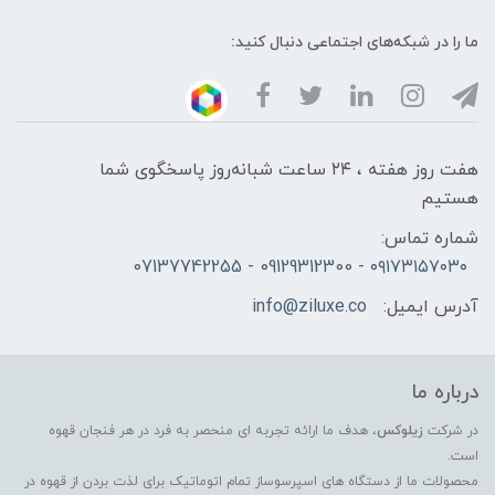
ما را در شبکه‌های اجتماعی دنبال کنید:
هفت روز هفته ، ۲۴ ساعت شبانه‌روز پاسخگوی شما
هستیم
شماره تماس:
۰۹۱۷۳۱۵۷۰۳۰ - 09129312300 - 07137742255
آدرس ایمیل:
info@ziluxe.co
درباره ما
در شرکت
زیلوکس
، هدف ما ارائه تجربه ای منحصر به فرد در هر فنجان قهوه
است.
محصولات ما از دستگاه های اسپرسوساز تمام اتوماتیک برای لذت بردن از قهوه در