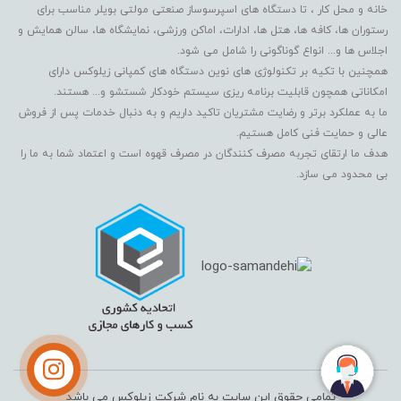
خانه و محل کار ، تا دستگاه های اسپرسوساز صنعتی مولتی بویلر مناسب برای
رستوران ها، کافه ها، هتل ها، ادارات، اماکن ورزشی، نمایشگاه ها، سالن همایش و
اجلاس ها و... انواع گوناگونی را شامل می شود.
همچنین با تکیه بر تکنولوژی های نوین دستگاه های کمپانی زیلوکس دارای
امکاناتی همچون قابلیت برنامه ریزی سیستم خودکار شستشو و... هستند.
ما به عملکرد برتر و رضایت مشتریان تاکید داریم و به دنبال خدمات پس از فروش
عالی و حمایت فنی کامل هستیم.
هدف ما ارتقای تجربه مصرف کنندگان در مصرف قهوه است و اعتماد شما به ما را
بی محدود می سازد.
تمامی حقوق این سایت به نام شرکت زیلوکس می باشد