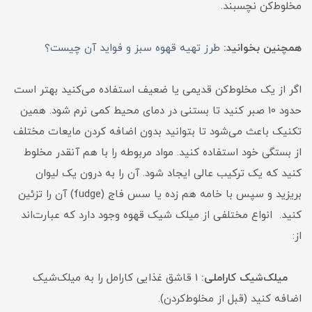
مخلوط‌کن نچسبند.
همچنین بخوانید:
طرز تهیه قهوه سبز و فواید آن چیست؟
اگر از یک مخلوط‌کن قدیمی یا ضعیف استفاده می‌کنید بهتر است
حدود 10 صبر کنید تا بستنی در دمای محیط کمی نرم شود. همین
تکنیک باعث می‌شود تا بتوانید بدون اضافه کردن مایعات مختلف
از بستگی خود استفاده کنید. مواد مربوطه را با هم آنقدر مخلوط
کنید که یک ترکیب عالی ایجاد شود. آن را به درون یک لیوان
بریزید و سپس با خامه هم زده یا سس فاج (fudge) آن را تزئین
کنید. انواع مختلفی از میلک شیک قهوه وجود دارد که عبارت‌اند
از:
میلک‌شیک کاراملی:
1 قاشق غذایی کارامل را به میلک‌شیک
اضافه کنید (قبل از مخلوط‌کردن).