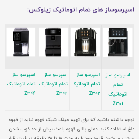
اسپرسوساز های تمام اتوماتیک زیلوکس:
اسپرسو ساز
اسپرسو ساز
اسپرسو ساز
اسپرسو ساز
تمام اتوماتیک
تمام اتوماتیک
تمام اتوماتیک
تمام
Z304
Z303
Z302
اتوماتیک
Z301
توجه داشته باشید که برای تهیه میلک شیک قهوه نباید از قهوه
داغ استفاده کنید. دمای بالای قهوه باعث بیش از حد ذوب شدن
بستنی می‌شود. قهوه خود را به مدت 10 تا 20 دقیقه در فریزر قرار