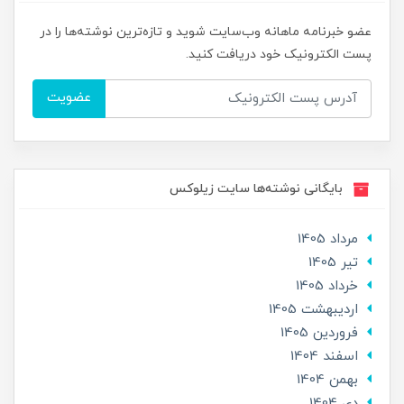
عضو خبرنامه ماهانه وب‌سایت شوید و تازه‌ترین نوشته‌ها را در
پست الکترونیک خود دریافت کنید.
عضویت
بایگانی نوشته‌ها سایت زیلوکس
مرداد 1405
تير 1405
خرداد 1405
ارديبهشت 1405
فروردین 1405
اسفند 1404
بهمن 1404
دی 1404