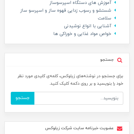
آموزش های دستگاه اسپرسوساز
شستشو و رسوب زدایی قهوه ساز و اسپرسو ساز
سلامت
آشنایی با انواع نوشیدنی
خواص مواد غذایی و خوراکی ها
جستجو
برای جستجو در نوشته‌های زیلوکس، کلمه‌ی کلیدی مورد نظر
خود را بنویسید و بر روی دکمه کلیک کنید.
جستجو
عضویت خبرنامه سایت شرکت زیلوکس