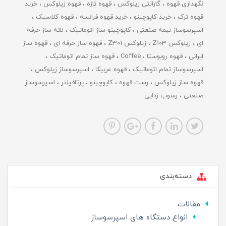
نگهداری قهوه
گارانتی زیلوکس
قهوه تازه
قهوه زیلوکس
خرید
قهوه ترک
خرید کاپوچینو
خرید قهوه فرانسه
قهوه کلاسیک
اسپرسوساز نیمه صنعتی
کاپوچینو ساز اتوماتیک
لاته ساز حرفه
ای
زیلوکس Z103
زیلوکس Z301
قهوه ساز حرفه ای
قهوه ساز
ایرانی
قهوه روبوستا
Coffee
قهوه ساز تمام اتوماتیک
اسپرسوساز تمام اتوماتیک
قهوه عربیکا
اسپرسوساز زیلوکس
قهوه ساز زیلوکس
رست قهوه
کاپوچینو
پرتافیلتر
اسپرسوساز
صنعتی
رسوب زدایی
دسته‌بندی
مقالات
انواع دستگاه های اسپرسوساز