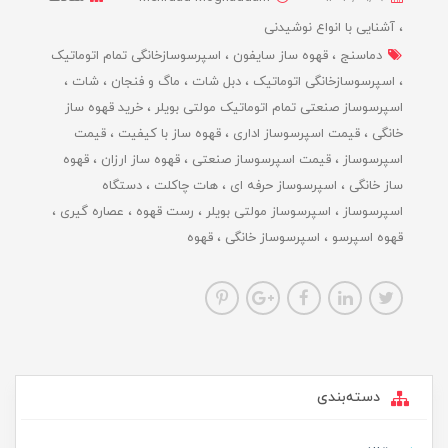
آشنایی با انواع نوشیدنی
دماسنج
قهوه ساز سایفون
اسپرسوسازخانگی تمام اتوماتیک
اسپرسوسازخانگی اتوماتیک
دبل شات
ماگ و فنجان
شات
اسپرسوساز صنعتی تمام اتوماتیک مولتی بویلر
خرید قهوه ساز
خانگی
قیمت اسپرسوساز اداری
قهوه ساز با کیفیت
قیمت
اسپرسوساز
قیمت اسپرسوساز صنعتی
قهوه ساز ارزان
قهوه
ساز خانگی
اسپرسوساز حرفه ای
هات چاکلت
دستگاه
اسپرسوساز
اسپرسوساز مولتی بویلر
رست قهوه
عصاره گیری
قهوه اسپرسو
اسپرسوساز خانگی
قهوه
دسته‌بندی