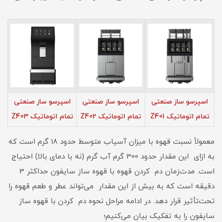
اسپرسو ساز صنعتی
اسپرسو ساز صنعتی
اسپرسو ساز صنعتی
تمام اتوماتیک Z401
تمام اتوماتیک Z402
تمام اتوماتیک Z403
معمولاً نسبت قهوه با میزان آسیاب متوسط حدود 18 گرم است که
به ‌ازای این مقدار حدود 300 گرم آب گرم (نه با دمای بالا) احتیاج
است. مدت‌زمان دم کردن قهوه با قهوه ساز سایفون حداکثر 3
دقیقه است که به بیش از این مقدار می‌تواند عطر و طعم قهوه را
تحت‌تأثیر قرار دهد. در ادامه مراحل نحوه دم کردن با قهوه ساز
سایفون را به تفکیک بیان می‌کنیم؛