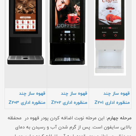
قهوه ساز چند
قهوه ساز چند
قهوه ساز چند
منظوره اداری Z201
منظوره اداری Z202
منظوره اداری Z203
مرحله چهارم:
این مرحله نوبت اضافه‌ کردن پودر قهوه در محفظه
بالایی سایفون است. پس از گرم ‌شدن آب و رسیدن به دمای