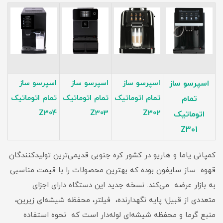
اسپرسو ساز
اسپرسو ساز
اسپرسو ساز
اسپرسو ساز
تمام اتوماتیک
تمام اتوماتیک
تمام اتوماتیک
تمام
Z304
Z303
Z302
اتوماتیک
Z301
کمپانی یاما و هاریو در کشور کره جنوبی قدیمی‌ترین تولیدکنندگان
قهوه ساز سایفون بوده که بهترین محصولات را با قیمت مناسبی
به بازار عرضه می‌کند. نسخه جدید این دستگاه دارای اجزای
متعددی از قبیل؛ پایه نگهدارنده، فیلتر، محفظه شیشه‌ای زیرین،
منبع گرما و محفظه شیشه‌ای لوله‌دار است که نحوه استفاده