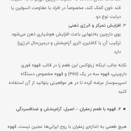
قند خون کمک کند، مخصوصاً در افراد با مقاومت انسولین یا
دیابت نوع دو.
افزایش تمرکز و انرژی ذهنی
بوی دارچین به‌تنهایی باعث افزایش هوشیاری ذهن می‌شود.
ترکیب آن با کافئین، اثری آرام‌بخش و درعین‌حال انرژی‌زا
دارد.
نکته جالب اینکه زیلوکس این طعم را در قالب قهوه فوری
دارچینی، قهوه سه در یک (3in1) و قهوه مخصوص دستگاه
اسپرسوساز عرضه کرده تا در هر موقعیتی بتوانید از آن استفاده
کنید.
🔸 ۲. قهوه با طعم زعفران – اصیل، آرام‌بخش و ضدافسردگی
هیچ طعمی به اندازه‌ی زعفران با روح ایرانی‌ها عجین نیست. قهوه