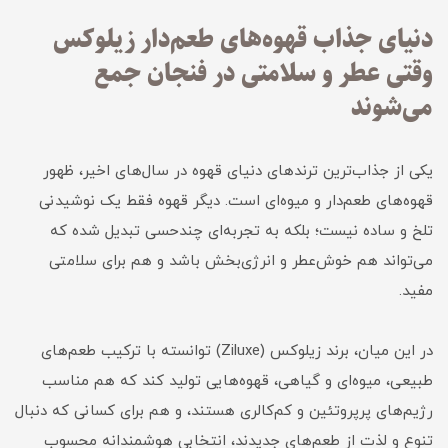
دنیای جذاب قهوه‌های طعم‌دار زیلوکس
وقتی عطر و سلامتی در فنجان جمع
می‌شوند
یکی از جذاب‌ترین ترندهای دنیای قهوه در سال‌های اخیر، ظهور
قهوه‌های طعم‌دار و میوه‌ای است. دیگر قهوه فقط یک نوشیدنی
تلخ و ساده نیست؛ بلکه به تجربه‌ای چندحسی تبدیل شده که
می‌تواند هم خوش‌عطر و انرژی‌بخش باشد و هم برای سلامتی
مفید.
در این میان، برند زیلوکس (Ziluxe) توانسته با ترکیب طعم‌های
طبیعی، میوه‌ای و گیاهی، قهوه‌هایی تولید کند که هم مناسب
رژیم‌های پرپروتئین و کم‌کالری هستند، و هم برای کسانی که دنبال
تنوع و لذت از طعم‌های جدیدند، انتخابی هوشمندانه محسوب