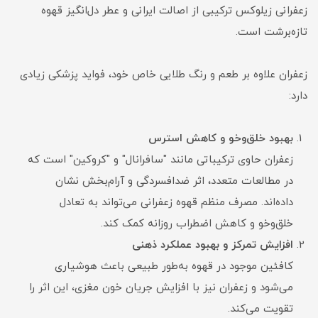
زعفرانی زیلوکس ترکیبی از اصالت ایرانی و عطر دل‌انگیز قهوه
تازه‌برشت است.
زعفران علاوه بر طعم و رنگ طلایی خاص خود، فواید پزشکی زیادی
دارد:
بهبود خلق‌و‌خو و کاهش استرس
زعفران حاوی ترکیباتی مانند "سافرانال" و "کروکین" است که
در مطالعات متعدد، اثر ضدافسردگی و آرام‌بخش نشان
داده‌اند. مصرف منظم قهوه زعفرانی می‌تواند به تعادل
خلق‌و‌خو و کاهش اضطراب روزانه کمک کند.
افزایش تمرکز و بهبود عملکرد ذهنی
کافئین موجود در قهوه به‌طور طبیعی باعث هوشیاری
می‌شود و زعفران نیز با افزایش جریان خون مغزی، این اثر را
تقویت می‌کند.