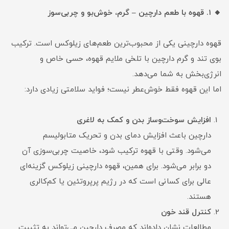
🔸 ۱. قهوه با طعم دارچین – گرم، خوش‌بو و چربی‌سوز
قهوه دارچینی یکی از محبوب‌ترین طعم‌های زیلوکس است. ترکیب
بوی تند و گرم دارچین با تلخی ملایم قهوه، حسی خاص و
انرژی‌بخش به شما می‌دهد.
اما این قهوه فقط خوش‌عطر نیست؛ فواید سلامتی زیادی دارد:
افزایش سوخت‌وساز بدن و کمک به لاغری
دارچین باعث افزایش دمای بدن و تحریک متابولیسم
می‌شود. وقتی با قهوه ترکیب شود، خاصیت چربی‌سوزی آن
دو برابر می‌شود. برای همین، قهوه دارچینی زیلوکس گزینه‌ای
عالی برای کسانی است که در رژیم پرپروتئین یا کم‌کالری
هستند.
کنترل قند خون
مطالعات نشان داده‌اند که مصرف دارچین می‌تواند به تثبیت