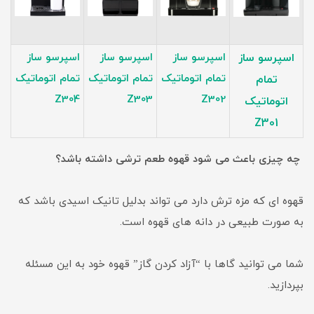
اسپرسو ساز
اسپرسو ساز
اسپرسو ساز
اسپرسو ساز
تمام اتوماتیک
تمام اتوماتیک
تمام اتوماتیک
تمام
Z304
Z303
Z302
اتوماتیک
Z301
چه چیزی باعث می شود قهوه طعم ترشی داشته باشد؟
قهوه ای که مزه ترش دارد می تواند بدلیل تانیک اسیدی باشد که
به صورت طبیعی در دانه های قهوه است.
شما می توانید گاها با “آزاد کردن گاز” قهوه خود به این مسئله
بپردازید.