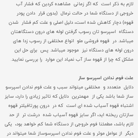
لازم به ذکر است که اگر زمانی مشاهده کردین که فشار آب
خروجی از دستگاه شما در حالت نرمال (بدون قرار دادن پودر
قهوه) دچار کاهش شده است، دلیل اصلی و علت کم فشار شدن
دستگاه اسپرسو تان رسوب گرفتن لوله های درون دستگاهتان
میباشد. در قهوه فروشی ملو انواع مختلفی از رسوب زدا های
درون لوله های دستگاه نیز موجود میباشد. پس برای حل این
مشکل که چرا از قهوه ساز آب نمیاد این موارد را بررسی نمایید.
علت فوم ندادن اسپرسو ساز
دلایل متعددد و مختلفی میتواند سبب و علت فوم ندادن اسپرسو
ساز شما باشد یکی از مهمترین دلایل که تاثیر زیادی را دارد، سایز
اشتباه قهوه آسیاب شده ای است که در درون پورتافیلتر قهوه
سازتان ریخته اید، اگر سایز قهوه آسیاب شده درشت تر از حد
لازم باشد، مطمئنا فوم خروجی از دستگاه شما کم خواهد بود، یکی
دیگر از عوامل موثر و علت فوم ندادن اسپرسوساز شما میتواند در