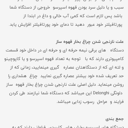
سبب و یا دلیل سرد بودن قهوه اسپرسو خروجی از دستگاه شما
باشد پس لازم است که کمی آب خالی و داغ در ابتدا از
پورتافیلتر خود عبور دهید تا دمای خود پورتافیلتر افزایش یابد.
علت نارنجی شدن چراغ بخار قهوه ساز
دستگاه های برقی نیمه حرفه ای و حرفه ای در داخل خود قسمت
کامپیوتری دارند که با توجه به تعداد قهوه اسپرسو و یا کاپوچینو
و لته ای که از دستگاهتان عصاره گیری مینمایید، زمانی که از
حد تعریف شده خود بیشتر عصاره گیری نمایید چراغ هشداری را
روشن مینماید. دلیل اصلی علت نارنجی شدن چراغ بخار قهوه ساز
دلونگی Delonghi این میباشد که دستگاه شما نیازمند طی کردن
فرایند و مراحل رسوب زدایی میباشد.
جمع بندی
دستگاه های اسپرسو بخش های کاربردی فراوانی دارند که به