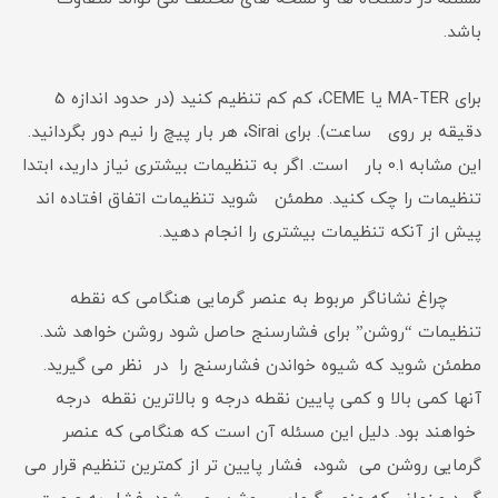
باشد.
برای MA-TER یا CEME، کم کم تنظیم کنید (در حدود اندازه 5
دقیقه بر روی ساعت). برای Sirai، هر بار پیچ را نیم دور بگردانید.
این مشابه 0.1 بار است. اگر به تنظیمات بیشتری نیاز دارید، ابتدا
تنظیمات را چک کنید. مطمئن شوید تنظیمات اتفاق افتاده اند
پیش از آنکه تنظیمات بیشتری را انجام دهید.
چراغ نشاناگر مربوط به عنصر گرمایی هنگامی که نقطه
تنظیمات “روشن” برای فشارسنج حاصل شود روشن خواهد شد.
مطمئن شوید که شیوه خواندن فشارسنج را در نظر می گیرید.
آنها کمی بالا و کمی پایین نقطه درجه و بالاترین نقطه درجه
خواهند بود. دلیل این مسئله آن است که هنگامی که عنصر
گرمایی روشن می شود، فشار پایین تر از کمترین تنظیم قرار می