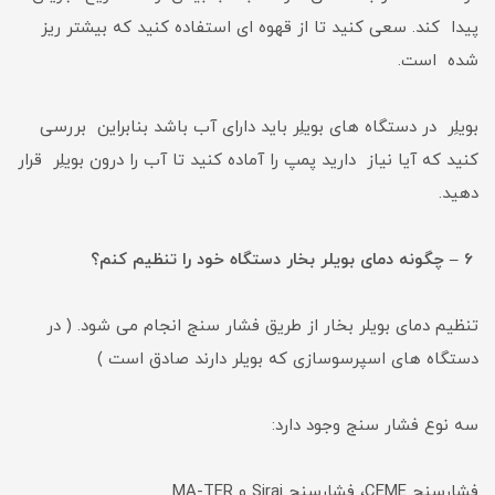
پیدا کند. سعی کنید تا از قهوه ای استفاده کنید که بیشتر ریز
شده است.
بویلِر در دستگاه های بویلِر باید دارای آب باشد بنابراین بررسی
کنید که آیا نیاز دارید پمپ را آماده کنید تا آب را درون بویلِر قرار
دهید.
6 – چگونه دمای بویلر بخار دستگاه خود را تنظیم کنم؟
تنظیم دمای بویلر بخار از طریق فشار سنج انجام می شود. ( در
دستگاه های اسپرسوسازی که بویلر دارند صادق است )
سه نوع فشار سنج وجود دارد:
فشارسنج CEME، فشارسنج Sirai و MA-TER.