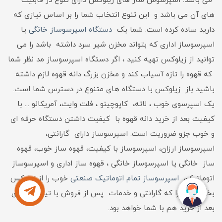
می باشد. اسپرسوس ساز های زیلوکس دارای تنوع در قابلیت
های آن می باشد و این تنوع انتخاب شما را بر اساس نیازی که
دارید ساده کرده است. شما یک
دستگاه اسپرسوساز خانگی
یا
اسپرسوساز اداری که بتواند مخزن شیر سرد داشته باشد را می
توانید از زیلوکس تهیه کنید ، اگر دستگاه اسپرسوساز مد نظر شما
که قهوه را تازه آسیاب کند و مخزن بزرگ دانه قهوه لازم داشته
باشید باز زیلوکس با دستگاه های متنوع در دسترس شما است.
یک اسپرسوی خوب ، لاته، کاپوچینو ، فلت وایت، آمریکانو ... با
کیفیت بعد از خرید دانه قهوه با کیفیت داشتن دستگاه حرفه ای
و خوب جزو ضروریت است. اسپرسوساز دارای گارانتی،
اسپرسوساز ارزان، اسپرسوساز با کیفیت، قهوه ساز خوب، قهوه
ساز خانگی یا اسپرسوساز خانگی ، قهوه ساز اداری و اسپرسوساز
اتوماتیک،
اسپرسوساز تمام اتوماتیک صنعتی
خوب را از زیلوکس
بخواهید، چرا که گارانتی و خدمات پس از فروش با تیم حرفه ای
بعد از خرید هم با شما خواهد بود.