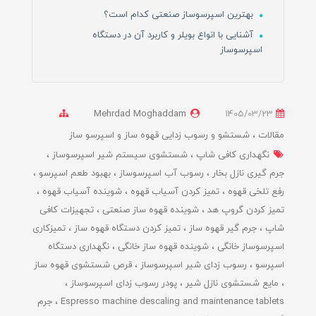
بهترین اسپرسوساز صنعتی کدام است؟
آشنایی با انواع بویلر و کاربرد آن در دستگاه
اسپرسوساز
Mehrdad Moghaddam
1405/03/23
مقالات
شستشو و رسوب زدایی قهوه ساز و اسپرسو ساز
نگهداری کافی شاپ
شستشوی سیستم شیر اسپرسوساز
جرم گیری نازل بخار
رسوب آب اسپرسوساز
بهبود طعم اسپرسو
رفع تلخی قهوه
تمیز کردن آسیاب قهوه
شوینده آسیاب قهوه
تمیز کردن گروپ هد
شوینده قهوه ساز صنعتی
تجهیزات کافی
شاپ
جرم گیر قهوه ساز
تمیز کردن دستگاه قهوه ساز
تمیزکاری
اسپرسوساز خانگی
شوینده قهوه ساز خانگی
نگهداری دستگاه
اسپرسو
رسوب زدای شیر اسپرسوساز
قرص شستشوی قهوه ساز
مایع شستشوی نازل شیر
پودر رسوب زدای اسپرسوساز
Espresso machine descaling and maintenance tablets
جرم