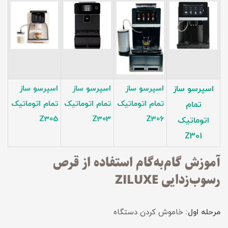
اسپرسو ساز
اسپرسو ساز
اسپرسو ساز
اسپرسو ساز
تمام اتوماتیک
تمام اتوماتیک
تمام اتوماتیک
تمام
Z30
5
Z303
Z30
6
اتوماتیک
Z301
آموزش گام‌به‌گام استفاده از قرص
رسوب‌زدایی ZILUXE
مرحله اول:
خاموش کردن دستگاه