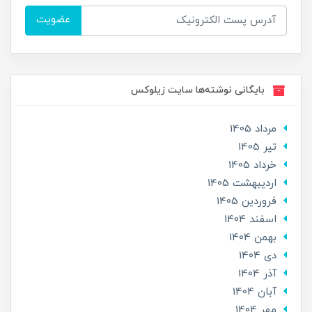
عضویت
بایگانی نوشته‌ها سایت زیلوکس
مرداد 1405
تير 1405
خرداد 1405
ارديبهشت 1405
فروردین 1405
اسفند 1404
بهمن 1404
دی 1404
آذر 1404
آبان 1404
مهر 1404