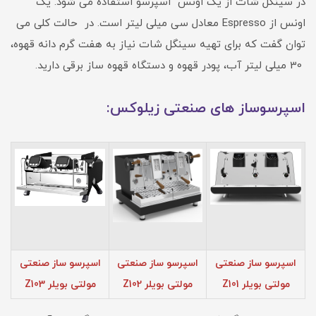
در سینگل شات از یک اونس اسپرسو استفاده می شود. یک
اونس از Espresso معادل سی میلی لیتر است. در حالت کلی می
توان گفت که برای تهیه سینگل شات نیاز به هفت گرم دانه قهوه،
30 میلی لیتر آب، پودر قهوه و دستگاه قهوه ساز برقی دارید.
اسپرسوساز های صنعتی زیلوکس:
اسپرسو ساز صنعتی
اسپرسو ساز صنعتی
اسپرسو ساز صنعتی
مولتی بویلر Z101
مولتی بویلر Z102
مولتی بویلر Z103