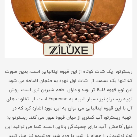
ریسترتو، یک شات کوتاه از این قهوه ایتالیایی است. بدین صورت
که تنها یک قسمت از شات اول قهوه به فنجان اضافه می شود.
این نوع قهوه غلیظ تر بوده و دارای طعم شیرین تری است. روش
تهیه ریسترتو نیز بسیار شبیه به Espresso است. از تفاوت های
آن با این قهوه ایتالیایی می توان به این مورد اشاره کرد که در
تهیه ریسترتو، آب کمتری از میان قهوه عبور می کند. ریسترتو به
دلیل کاهش آب، دارای چسبندگی بالایی است. شما می توانید این
نوع نوشیدنی را همراه با شیر یا فوم شیر جوشیده نیز میل کنید.