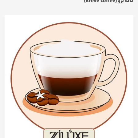
کافه برو (Breve coffee)