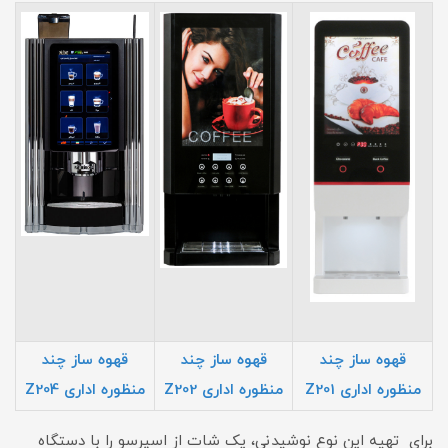
قهوه ساز چند
قهوه ساز چند
قهوه ساز چند
منظوره اداری Z201
منظوره اداری Z202
منظوره اداری Z20
4
برای تهیه این نوع نوشیدنی، یک شات از اسپرسو را با دستگاه