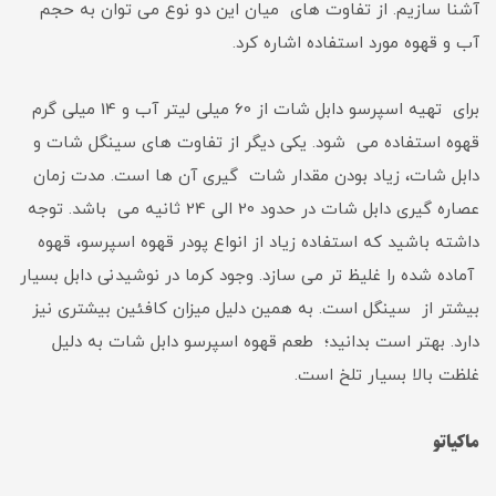
آشنا سازیم. از تفاوت های میان این دو نوع می توان به حجم
آب و قهوه مورد استفاده اشاره کرد.
برای تهیه اسپرسو دابل شات از 60 میلی لیتر آب و 14 میلی گرم
قهوه استفاده می شود. یکی دیگر از تفاوت های سینگل شات و
دابل شات، زیاد بودن مقدار شات گیری آن ها است. مدت زمان
عصاره گیری دابل شات در حدود 20 الی 24 ثانیه می باشد. توجه
داشته باشید که استفاده زیاد از انواع پودر قهوه اسپرسو، قهوه
آماده شده را غلیظ تر می سازد. وجود کرما در نوشیدنی دابل بسیار
بیشتر از سینگل است. به همین دلیل میزان کافئین بیشتری نیز
دارد. بهتر است بدانید؛ طعم قهوه اسپرسو دابل شات به دلیل
غلظت بالا بسیار تلخ است.
ماکیاتو