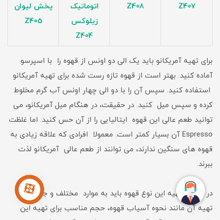
Z407
Z408
اتوماتیک
پخش لیوان
زیلوکس
Z405
Z404
برای تهیه آمریکانو باید یک الی دو اونس از قهوه را با اسپرسو
آماده کنید. بهتر است از قهوه تازه رست شده برای تهیه آمریکانو
استفاده کنید. سپس آن را با دو الی چهار اونس آب گرم مخلوط
کرده و سپس میل کنید. در حقیقت، در هنگام میل آمریکانو، می
توانید طعم عالی این قهوه ایتالیایی را از آن حس کنید. اما غلظت
Espresso آن بسیار کمتر است. معمولا افرادی که علاقه زیادی به
قهوه های سنگین ندارند، می توانند از طعم عالی آمریکانو لذت
ببرند.
در هنگام تهیه این نوع قهوه باید به موارد مختلف و جزئیات
تهیه آن مانند نحوه آسیاب قهوه، حجم مناسب برای تهیه این