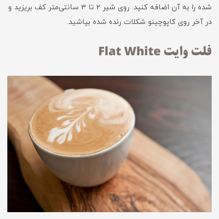
شده را به آن اضافه کنید. روی شیر ۲ تا ۳ سانتی‌متر کف بریزید و
در آخر روی کاپوچینو شکلات رنده شده بپاشید.
فلت وایت Flat White