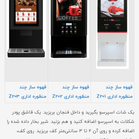
قهوه ساز چند
قهوه ساز چند
قهوه ساز چند
منظوره اداری Z201
منظوره اداری Z202
منظوره اداری Z203
یک شات اسپرسو بگیرید و داخل فنجان بریزید. یک قاشق پودر
شکلات به اسپرسو اضافه کنید و هم بزنید. شیر بخار داده شده را
اضافه کرده و روی آن ۲ تا ۳ سانتی‌متر کف بریزید. روی کف،