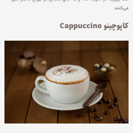
می‌کنند.
کاپوچینو Cappuccino