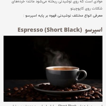
موادی است که روی نوشیدنی ریخته می‌شود مانند؛ خرده‌های
شکلات روی کاپوچینو.
معرفی انواع مختلف نوشیدنی قهوه بر پایه اسپرسو :
اسپرسو (Espresso (Short Black