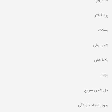
هدگروپ
پرتافیلتر
بسکت
شیر برقی
بک‌فلاش
مزایا:
حل شدن سریع
بدون ایجاد خوردگی