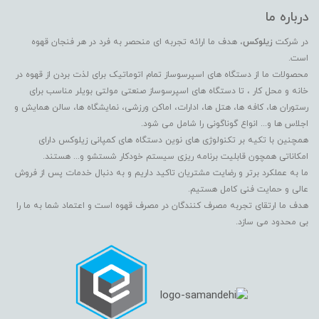
درباره ما
در شرکت
زیلوکس
، هدف ما ارائه تجربه ای منحصر به فرد در هر فنجان قهوه
است.
محصولات ما از دستگاه های اسپرسوساز تمام اتوماتیک برای لذت بردن از قهوه در
خانه و محل کار ، تا دستگاه های اسپرسوساز صنعتی مولتی بویلر مناسب برای
رستوران ها، کافه ها، هتل ها، ادارات، اماکن ورزشی، نمایشگاه ها، سالن همایش و
اجلاس ها و... انواع گوناگونی را شامل می شود.
همچنین با تکیه بر تکنولوژی های نوین دستگاه های کمپانی زیلوکس دارای
امکاناتی همچون قابلیت برنامه ریزی سیستم خودکار شستشو و... هستند.
ما به عملکرد برتر و رضایت مشتریان تاکید داریم و به دنبال خدمات پس از فروش
عالی و حمایت فنی کامل هستیم.
هدف ما ارتقای تجربه مصرف کنندگان در مصرف قهوه است و اعتماد شما به ما را
بی محدود می سازد.