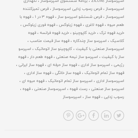
اسپرسوساز ZILUXE
برنامه شستشوی اسپرسوساز
نگهداری
اسپرسوساز
قرص رسوب زدایی اسپرسوساز
قرص تمیزکننده
اسپرسوساز
قرص شستشو اسپرسو ساز
قهوه 3 در 1
قهوه با
طعم میوه
قهوه لاغری
قهوه زیلوکس
قهوه فوری زیلوکس
خرید قهوه ترک
خرید کاپوچینو
خرید قهوه فرانسه
قهوه
کلاسیک
اسپرسو ساز چندکاره
قهوه ساز قیمت مناسب
اسپرسوساز صنعتی با کیفیت
کاپوچینو ساز اتوماتیک
اسپرسو
ساز با کیفیت
اسپرسو ساز نیمه صنعتی
قهوه طعم دار
قهوه
رژیمی
اسپرسو ساز اداری
قهوه ساز حرفه ای
قهوه ساز ایرانی
قهوه ساز تمام اتوماتیک
قهوه ساز خانگی
قهوه ساز اداری
اسپرسوساز اداری
اسپرسو ساز تمام اتوماتیک
قهوه میوه ای
اسپرسو ساز صنعتی
رست قهوه
اسپرسوساز صنعتی
قهوه
رسوب زدایی
قهوه ساز
اسپرسوساز