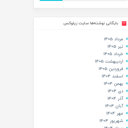
بایگانی نوشته‌ها سایت زیلوکس
مرداد 1405
تير 1405
خرداد 1405
ارديبهشت 1405
فروردین 1405
اسفند 1404
بهمن 1404
دی 1404
آذر 1404
آبان 1404
مهر 1404
شهریور 1404