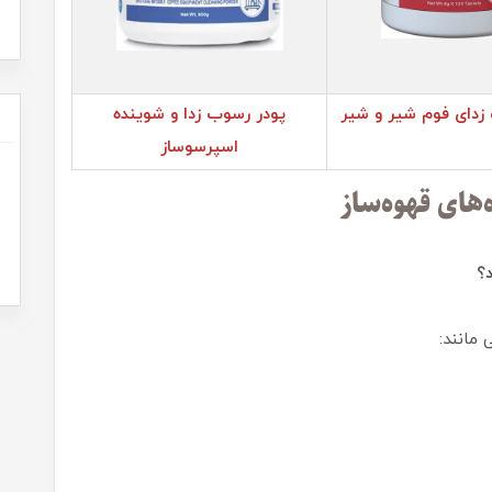
دای فوم‌ شیر و شیر
پودر رسوب زدا و شوینده
اسپرسوساز
د؟
مانند: