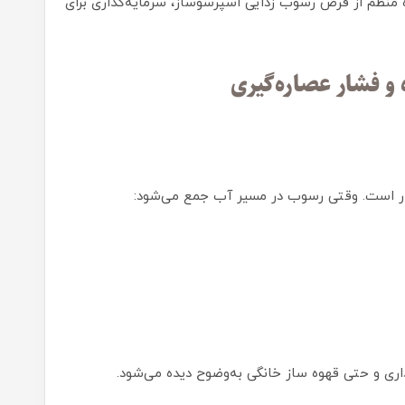
ردن اسپرسوساز ZILUXE و استفاده منظم از قرص رسوب زدایی اسپرسوساز، سرمایه‌گذاری برای
ری و حتی قهوه ساز خانگی به‌وضوح دیده می‌شود.